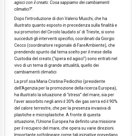
agisci con il creato: Cosa sappiamo dei cambiamenti
climatici?
”.
Dopo l’introduzione di don Valerio Muschi, che ha
illustrato quanto esposto in precedenza sulla finalità e
sui promotori del Circolo laudato si’ di Trieste, si sono
succeduti gli interventi specifici, coordinati da Giorgio
Cecco (coordinatore regionale di FareAmbiente), che
prendendo spunto dal tema scelto per il mese della
Custodia del creato (“spera ed agisci”) sono entrati nel
vivo di un tema di grande attualità, quello dei
cambiamenti climatici
La prof.ssa Maria Cristina Pedicchio (presidente
dell’Agenzia per la promozione della ricerca Europea),
ha illustrato la situazione di “stress” del mare, sia per
l’aver assorbito negli anni il 30% dei gas serra ed il 90%
del calore terrestre, che per la presenza invasiva di
plastiche e microplastiche. A fronte di questa
situazione, l’Unione Europea ha definito una missione
per il recupero del mare, che opera su varie direzioni.
Importante sottolineare come tali iniziative prevedano