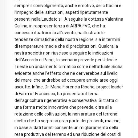
sempre il coinvolgimento, anche emotivo, dei cittadini e
l’impegno delle istituzioni, aspetti ripetutamente
presenti nella Laudato si’. A seguire la dott.ssa Valentina
Gallina, in rappresentanza di ARPA FVG, che ha
concesso il patrocinio all’evento, ha illustrato le
tendenze climatiche della nostra regione, sia in termini
di temperature medie che di precipitazioni. Qualora la
nostra società non riuscisse a seguire le indicazioni
dell’Accordo di Parigi, lo scenario prevede per Udine e
Trieste un andamento climatico come nell’attuale Sicilia:
evidente anche l’effetto che ne deriverebbe sul livello
del mare, che andrebbe ad occupare ampie aree oggi
asciutte. Infine, Dr. Maria Florencia Riberio, project leader
di Farm of Francesco, ha presentato il tema
dell’agricoltura rigenerativa e conservativa. Si tratta di
una forma molto innovativa che prevede, oltre alla
rotazione delle coltivazioni, la non aratura del terreno:
scelta che ha sorpreso gran parte dei presenti, ma che,
in base ai dati forniti consente un miglioramento della
resa produttiva del terreno ed una riduzione dei costi di