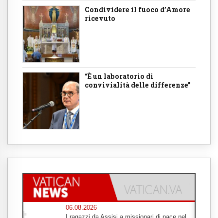
Condividere il fuoco d’Amore
ricevuto
“È un laboratorio di
convivialità delle differenze”
06.08.2026
I ragazzi da Assisi a missionari di pace nel