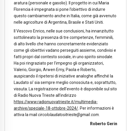
aratura (personale e gasolio). Il progetto in cui Maria
Florencia è impegnata si pone l’obiettivo di indurre
questo cambiamento anche in Italia, come già avvenuto
nelle agricolture di Argentina, Brasile e Stati Uniti.
Il Vescovo Enrico, nelle sue conclusioni, ha innanzitutto
sottolineato la presenza di tre competenze, femminili,
di alto livello che hanno concretamente evidenziato
come gli obiettivi vadano perseguiti assieme, condivisi e
fatti propri dal contesto sociale, in uno spirito sinodale.
Ha poi ringraziato per l’impegno gli organizzatori,
Valerio, Giorgio, Arwen Emy, Paola e Roberto,
auspicando il ripetersi di iniziative analoghe affinché la
Laudato si’ sia sempre meglio conosciuta e, soprattutto,
vissuta. La registrazione dell’evento è disponibile sul sito
di Radio Nuova Trieste all’indirizzo
https://www.radionuovatrieste.it/multimedia-
archive/speciale-18-ottobre-2024/
. Per informazioni è
attiva la mail
circololaudatositrieste@gmail.com
.
Roberto Gerin