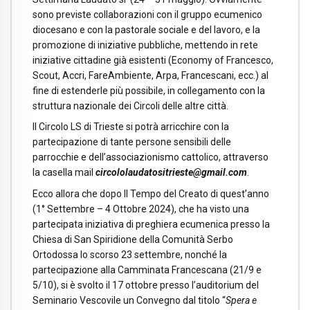
sono previste collaborazioni con il gruppo ecumenico
diocesano e con la pastorale sociale e del lavoro, e la
promozione di iniziative pubbliche, mettendo in rete
iniziative cittadine già esistenti (Economy of Francesco,
Scout, Accri, FareAmbiente, Arpa, Francescani, ecc.) al
fine di estenderle più possibile, in collegamento con la
struttura nazionale dei Circoli delle altre città.
Il Circolo LS di Trieste si potrà arricchire con la
partecipazione di tante persone sensibili delle
parrocchie e dell’associazionismo cattolico, attraverso
la casella mail
circololaudatositrieste@gmail.com
.
Ecco allora che dopo Il Tempo del Creato di quest’anno
(1° Settembre – 4 Ottobre 2024), che ha visto una
partecipata iniziativa di preghiera ecumenica presso la
Chiesa di San Spiridione della Comunità Serbo
Ortodossa lo scorso 23 settembre, nonché la
partecipazione alla Camminata Francescana (21/9 e
5/10), si è svolto il 17 ottobre presso l’auditorium del
Seminario Vescovile un Convegno dal titolo “
Spera e