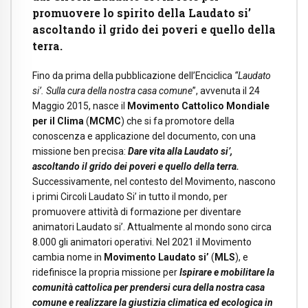
promuovere lo spirito della Laudato si’
ascoltando il grido dei poveri e quello della
terra.
Fino da prima della pubblicazione dell’Enciclica
“Laudato
si’.
Sulla cura della nostra casa comune
”, avvenuta il 24
Maggio 2015, nasce il
Movimento Cattolico Mondiale
per il Clima
(
MCMC
) che si fa promotore della
conoscenza e applicazione del documento, con una
missione ben precisa:
Dare vita alla Laudato si’,
ascoltando il grido dei poveri e quello della terra.
Successivamente, nel contesto del Movimento, nascono
i primi Circoli Laudato Si’ in tutto il mondo, per
promuovere attività di formazione per diventare
animatori Laudato si’. Attualmente al mondo sono circa
8.000 gli animatori operativi. Nel 2021 il Movimento
cambia nome in
Movimento Laudato si’
(
MLS
), e
ridefinisce la propria missione per
Ispirare e mobilitare la
comunità cattolica per prendersi cura della nostra casa
comune e realizzare la giustizia climatica ed ecologica in