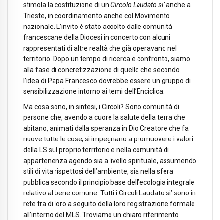
stimola la costituzione di un
Circolo Laudato si’
anche a
Trieste, in coordinamento anche col Movimento
nazionale. L’invito è stato accolto dalle comunità
francescane della Diocesi in concerto con alcuni
rappresentati di altre realtà che già operavano nel
territorio. Dopo un tempo di ricerca e confronto, siamo
alla fase di concretizzazione di quello che secondo
l’idea di Papa Francesco dovrebbe essere un gruppo di
sensibilizzazione intorno ai temi dell’Enciclica.
Ma cosa sono, in sintesi, i Circoli? Sono comunità di
persone che, avendo a cuore la salute della terra che
abitano, animati dalla speranza in Dio Creatore che fa
nuove tutte le cose, si impegnano a promuovere i valori
della LS sul proprio territorio e nella comunità di
appartenenza agendo sia a livello spirituale, assumendo
stili di vita rispettosi dell’ambiente, sia nella sfera
pubblica secondo il principio base dell’ecologia integrale
relativo al bene comune. Tutti i Circoli Laudato si’ sono in
rete tra di loro a seguito della loro registrazione formale
all’interno del MLS. Troviamo un chiaro riferimento