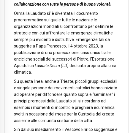
collaborazione con tutte le persone di buona volontà.
Ormai la Laudato si’ è diventata il documento
programmatico sul quale tutte le nazioni e le
organizzazioni mondiali si confrontano per definire le
strategie con cui affrontare le emergenze climatiche
sempre più evidenti e distruttive. Emergenze tali da
suggerire a Papa Francesco, il 4 ottobre 2023, la
pubblicazione di una prosecuzione, caso unico tra le
encicliche sociali dei successori di Pietro, l’Esortazione
Apostolica
Laudate Deum (LD)
dedicata proprio alla crisi
climatica.
Su questa linea, anche a Trieste, piccoli gruppi ecclesiali
e singole persone dei movimenti cattolici hanno iniziato
ad operare per diffondere quanto sopra e “seminare” i
principi promossi dalla Laudato si’: si ricordano ad
esempio i momenti di incontro e preghiera ecumenica
svolti in occasione del mese per la Custodia del creato
assieme alle comunità cristiane della città.
Sin dal suo insediamento il Vescovo Enrico suggerisce e