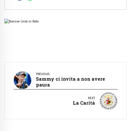
PREVIOUS
Sammy ci invita a non avere
paura
NEXT
La Carità