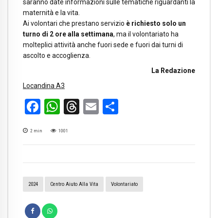
saranno date informazioni sulle tematiche riguardanti la
maternità e la vita.
Ai volontari che prestano servizio
è richiesto solo un
turno di 2 ore alla settimana
, ma il volontariato ha
molteplici attività anche fuori sede e fuori dai turni di
ascolto e accoglienza.
La Redazione
Locandina A3
Facebook
WhatsApp
Threads
Email
Condividi
2
min
1001
2024
Centro Aiuto Alla Vita
Volontariato