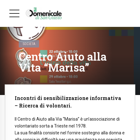
SOCIETÀ
Centro Aiuto alla
Vita “Marisa”
Incontri di sensibilizzazione informativa
– Ricerca di volontari.
Il Centro di Aiuto alla Via “Marisa” è un’associazione di
volontariato sorta a Trieste nel 1978.
La sua finalità consiste nel fornire sostegno alla donna e
alla coppia in difficoltà per una gravidanza non prevista