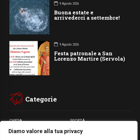
9 Agosto 2026
Buona estate e
arrivederci a settembre!
9 Agosto 2026
Festa patronale a San
Lorenzo Martire (Servola)
Categorie
CHIESA
SOCIETÁ
Diamo valore alla tua privacy
CARITÁ
GIUBILEO