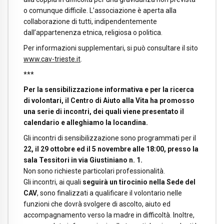
o comunque difficile. L’associazione è aperta alla
collaborazione di tutti, indipendentemente
dall’appartenenza etnica, religiosa o politica.
Per informazioni supplementari, si può consultare il sito
www.cav-trieste.it
.
***
Per la sensibilizzazione informativa e per la ricerca
di volontari, il Centro di Aiuto alla Vita ha promosso
una serie di incontri, dei quali viene presentato il
calendario e alleghiamo la locandina.
Gli incontri di sensibilizzazione sono programmati per il
22, il 29 ottobre ed il 5 novembre alle 18:00, presso la
sala Tessitori in via Giustiniano n. 1.
Non sono richieste particolari professionalità.
Gli incontri, ai quali
seguirà un tirocinio nella Sede del
CAV
, sono finalizzati a qualificare il volontario nelle
funzioni che dovrà svolgere di ascolto, aiuto ed
accompagnamento verso la madre in difficoltà. Inoltre,