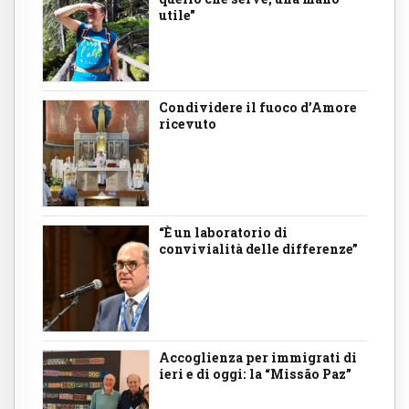
utile"
Condividere il fuoco d’Amore
ricevuto
“È un laboratorio di
convivialità delle differenze”
Accoglienza per immigrati di
ieri e di oggi: la “Missão Paz”