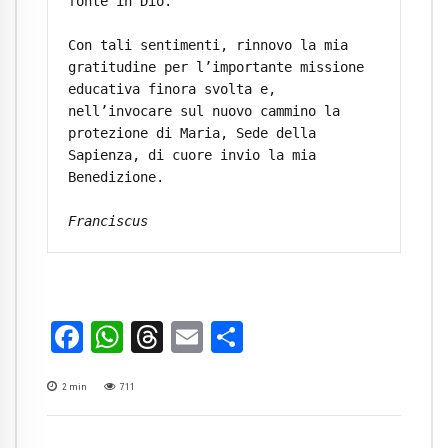
fonte in Dio.

Con tali sentimenti, rinnovo la mia 
gratitudine per l’importante missione 
educativa finora svolta e, 
nell’invocare sul nuovo cammino la 
protezione di Maria, Sede della 
Sapienza, di cuore invio la mia 
Benedizione.

Franciscus
Facebook
WhatsApp
Threads
Email
Condividi
2
min
711