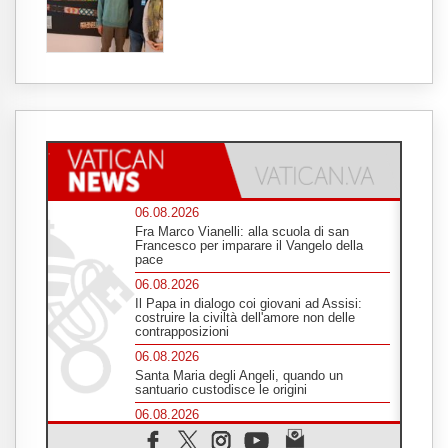
06.08.2026
Fra Marco Vianelli: alla scuola di san
Francesco per imparare il Vangelo della
pace
06.08.2026
Il Papa in dialogo coi giovani ad Assisi:
costruire la civiltà dell'amore non delle
contrapposizioni
06.08.2026
Santa Maria degli Angeli, quando un
santuario custodisce le origini
06.08.2026
Libano, colloqui di Roma sospesi tra nuove
tensioni e raid nel sud