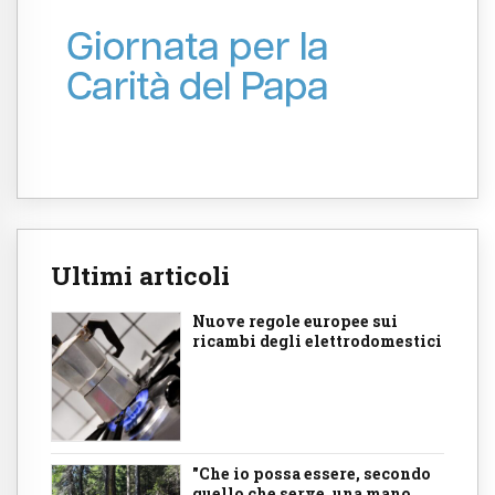
Ultimi articoli
Nuove regole europee sui
ricambi degli elettrodomestici
"Che io possa essere, secondo
quello che serve, una mano