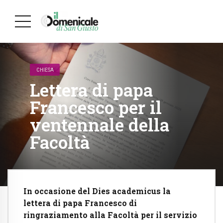
CHIESA
Lettera di papa
Francesco per il
ventennale della
Facoltà
In occasione del Dies academicus la
lettera di papa Francesco di
ringraziamento alla Facoltà per il servizio