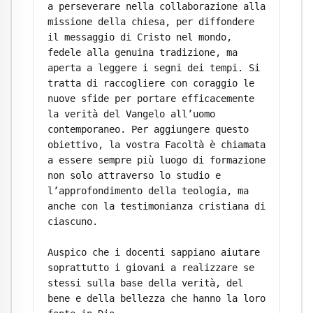
a perseverare nella collaborazione alla 
missione della chiesa, per diffondere 
il messaggio di Cristo nel mondo, 
fedele alla genuina tradizione, ma 
aperta a leggere i segni dei tempi. Si 
tratta di raccogliere con coraggio le 
nuove sfide per portare efficacemente 
la verità del Vangelo all’uomo 
contemporaneo. Per aggiungere questo 
obiettivo, la vostra Facoltà è chiamata 
a essere sempre più luogo di formazione 
non solo attraverso lo studio e 
l’approfondimento della teologia, ma 
anche con la testimonianza cristiana di 
ciascuno.

Auspico che i docenti sappiano aiutare 
soprattutto i giovani a realizzare se 
stessi sulla base della verità, del 
bene e della bellezza che hanno la loro 