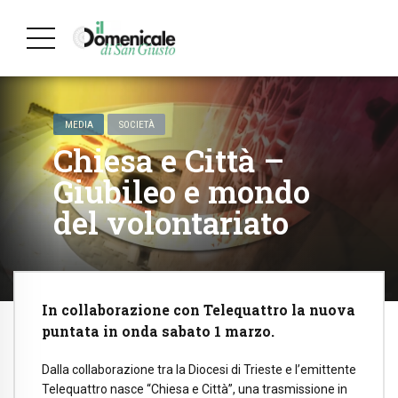
MEDIA
SOCIETÀ
Chiesa e Città –
Giubileo e mondo
del volontariato
In collaborazione con Telequattro la nuova
puntata in onda sabato 1 marzo.
Dalla collaborazione tra la Diocesi di Trieste e l’emittente
Telequattro nasce “Chiesa e Città”, una trasmissione in