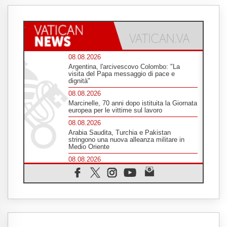
08.08.2026
Argentina, l'arcivescovo Colombo: "La
visita del Papa messaggio di pace e
dignità"
08.08.2026
Marcinelle, 70 anni dopo istituita la Giornata
europea per le vittime sul lavoro
08.08.2026
Arabia Saudita, Turchia e Pakistan
stringono una nuova alleanza militare in
Medio Oriente
08.08.2026
Il Papa in Perù, il cardinale Castillo: spinta
all'unità in mezzo alle sfide del Paese
07.08.2026
Rilanciare l'empatia, il progetto Triennale
d'Arte delle Università cattoliche
07.08.2026