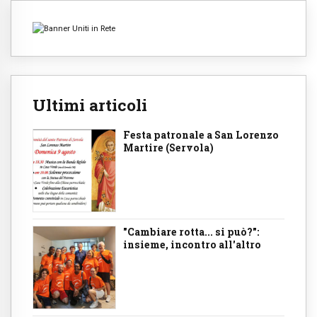
Ultimi articoli
Festa patronale a San Lorenzo
Martire (Servola)
"Cambiare rotta... si può?":
insieme, incontro all'altro