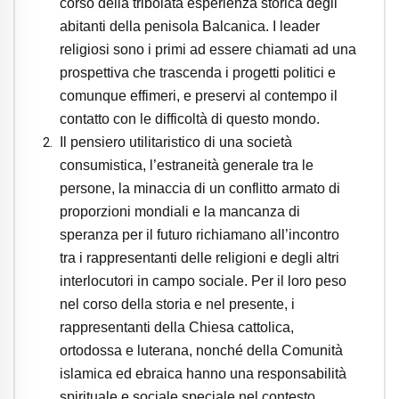
corso della tribolata esperienza storica degli
abitanti della penisola Balcanica. I leader
religiosi sono i primi ad essere chiamati ad una
prospettiva che trascenda i progetti politici e
comunque effimeri, e preservi al contempo il
contatto con le difficoltà di questo mondo.
Il pensiero utilitaristico di una società
consumistica, l’estraneità generale tra le
persone, la minaccia di un conflitto armato di
proporzioni mondiali e la mancanza di
speranza per il futuro richiamano all’incontro
tra i rappresentanti delle religioni e degli altri
interlocutori in campo sociale. Per il loro peso
nel corso della storia e nel presente, i
rappresentanti della Chiesa cattolica,
ortodossa e luterana, nonché della Comunità
islamica ed ebraica hanno una responsabilità
spirituale e sociale speciale nel contesto