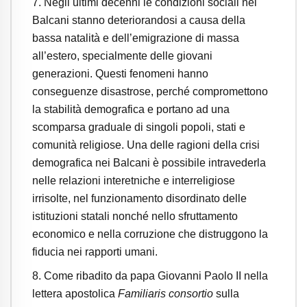
7. Negli ultimi decenni le condizioni sociali nei
Balcani stanno deteriorandosi a causa della
bassa natalità e dell’emigrazione di massa
all’estero, specialmente delle giovani
generazioni. Questi fenomeni hanno
conseguenze disastrose, perché compromettono
la stabilità demografica e portano ad una
scomparsa graduale di singoli popoli, stati e
comunità religiose. Una delle ragioni della crisi
demografica nei Balcani è possibile intravederla
nelle relazioni interetniche e interreligiose
irrisolte, nel funzionamento disordinato delle
istituzioni statali nonché nello sfruttamento
economico e nella corruzione che distruggono la
fiducia nei rapporti umani.
8. Come ribadito da papa Giovanni Paolo II nella
lettera apostolica
Familiaris consortio
sulla