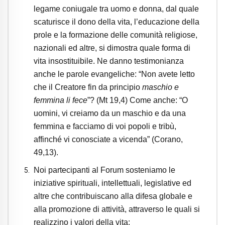
legame coniugale tra uomo e donna, dal quale
scaturisce il dono della vita, l’educazione della
prole e la formazione delle comunità religiose,
nazionali ed altre, si dimostra quale forma di
vita insostituibile. Ne danno testimonianza
anche le parole evangeliche: “
Non avete letto
che il Creatore fin da principio
maschio e
femmina li fece
”? (Mt 19,4) Come anche: “O
uomini, vi creiamo da un maschio e da una
femmina e facciamo di voi popoli e tribù,
affinché vi conosciate a vicenda” (Corano,
49,13).
Noi partecipanti al Forum sosteniamo le
iniziative spirituali, intellettuali, legislative ed
altre che contribuiscano alla difesa globale e
alla promozione di attività, attraverso le quali si
realizzino i valori della vita: