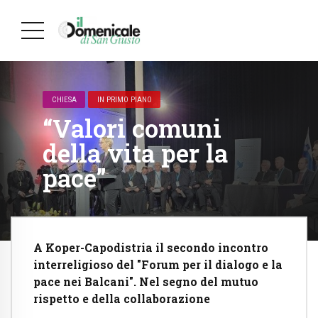
CHIESA
IN PRIMO PIANO
“Valori comuni
della vita per la
pace”
A Koper-Capodistria il secondo incontro
interreligioso del "Forum per il dialogo e la
pace nei Balcani". Nel segno del mutuo
rispetto e della collaborazione