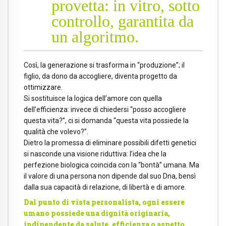
provetta: in vitro, sotto
controllo, garantita da
un algoritmo.
Così, la generazione si trasforma in “produzione”; il
figlio, da dono da accogliere, diventa progetto da
ottimizzare.
Si sostituisce la logica dell’amore con quella
dell’efficienza: invece di chiedersi “posso accogliere
questa vita?”, ci si domanda “questa vita possiede la
qualità che volevo?”.
Dietro la promessa di eliminare possibili difetti genetici
si nasconde una visione riduttiva: l’idea che la
perfezione biologica coincida con la “bontà” umana. Ma
il valore di una persona non dipende dal suo Dna, bensì
dalla sua capacità di relazione, di libertà e di amore.
Dal punto di vista personalista, ogni essere
umano possiede una dignità originaria,
indipendente da salute, efficienza o aspetto