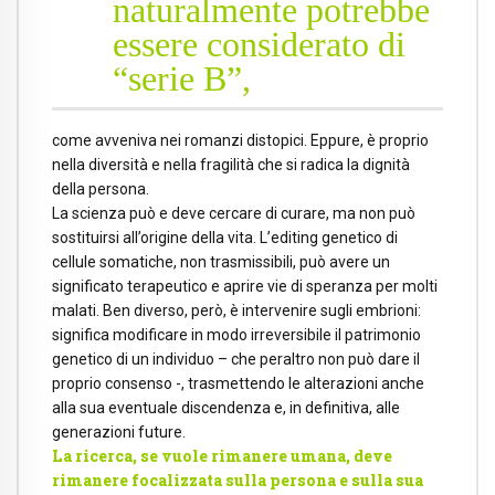
naturalmente potrebbe
essere considerato di
“serie B”,
come avveniva nei romanzi distopici. Eppure, è proprio
nella diversità e nella fragilità che si radica la dignità
della persona.
La scienza può e deve cercare di curare, ma non può
sostituirsi all’origine della vita. L’editing genetico di
cellule somatiche, non trasmissibili, può avere un
significato terapeutico e aprire vie di speranza per molti
malati. Ben diverso, però, è intervenire sugli embrioni:
significa modificare in modo irreversibile il patrimonio
genetico di un individuo – che peraltro non può dare il
proprio consenso -, trasmettendo le alterazioni anche
alla sua eventuale discendenza e, in definitiva, alle
generazioni future.
La ricerca, se vuole rimanere umana, deve
rimanere focalizzata sulla persona e sulla sua