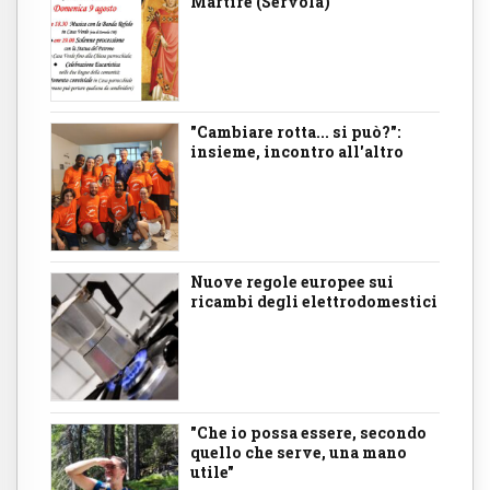
Martire (Servola)
"Cambiare rotta... si può?":
insieme, incontro all'altro
Nuove regole europee sui
ricambi degli elettrodomestici
"Che io possa essere, secondo
quello che serve, una mano
utile"