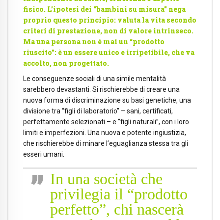
fisico. L’ipotesi dei “bambini su misura” nega
proprio questo principio: valuta la vita secondo
criteri di prestazione, non di valore intrinseco.
Ma una persona non è mai un “prodotto
riuscito”: è un essere unico e irripetibile, che va
accolto, non progettato.
Le conseguenze sociali di una simile mentalità
sarebbero devastanti. Si rischierebbe di creare una
nuova forma di discriminazione su basi genetiche, una
divisione tra “figli di laboratorio” – sani, certificati,
perfettamente selezionati – e “figli naturali”, con i loro
limiti e imperfezioni. Una nuova e potente ingiustizia,
che rischierebbe di minare l’eguaglianza stessa tra gli
esseri umani.
In una società che
privilegia il “prodotto
perfetto”, chi nascerà