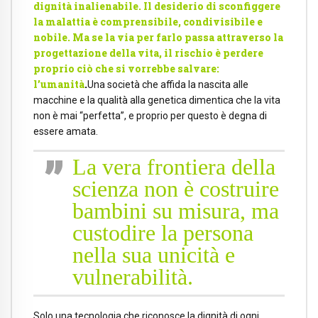
dignità inalienabile. Il desiderio di sconfiggere
la malattia è comprensibile, condivisibile e
nobile. Ma se la via per farlo passa attraverso la
progettazione della vita, il rischio è perdere
proprio ciò che si vorrebbe salvare:
l’umanità
.
Una società che affida la nascita alle
macchine e la qualità alla genetica dimentica che la vita
non è mai “perfetta”, e proprio per questo è degna di
essere amata.
La vera frontiera della
scienza non è costruire
bambini su misura, ma
custodire la persona
nella sua unicità e
vulnerabilità.
Solo una tecnologia che riconosce la dignità di ogni