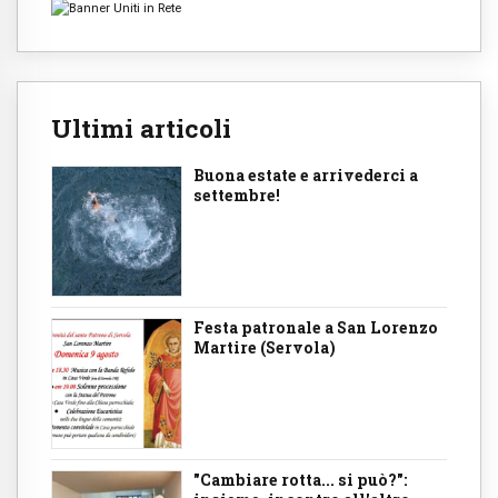
Ultimi articoli
Buona estate e arrivederci a
settembre!
Festa patronale a San Lorenzo
Martire (Servola)
"Cambiare rotta... si può?":