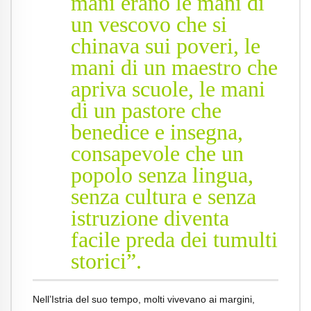
mani erano le mani di
un vescovo che si
chinava sui poveri, le
mani di un maestro che
apriva scuole, le mani
di un pastore che
benedice e insegna,
consapevole che un
popolo senza lingua,
senza cultura e senza
istruzione diventa
facile preda dei tumulti
storici”.
Nell’Istria del suo tempo, molti vivevano ai margini,