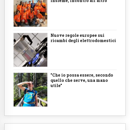
insieme, incontro all'altro
Nuove regole europee sui
ricambi degli elettrodomestici
"Che io possa essere, secondo
quello che serve, una mano
utile"