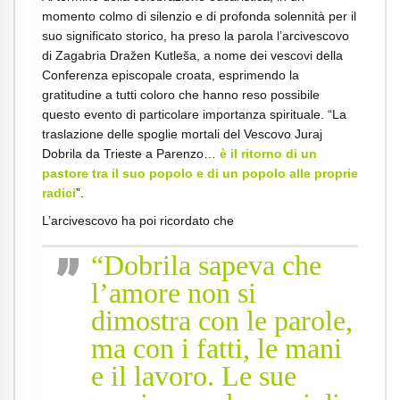
momento colmo di silenzio e di profonda solennità per il
suo significato storico, ha preso la parola l’arcivescovo
di Zagabria Dražen Kutleša, a nome dei vescovi della
Conferenza episcopale croata, esprimendo la
gratitudine a tutti coloro che hanno reso possibile
questo evento di particolare importanza spirituale. “La
traslazione delle spoglie mortali del Vescovo Juraj
Dobrila da Trieste a Parenzo…
è il ritorno di un
pastore tra il suo popolo e di un popolo alle proprie
radici
”.
L’arcivescovo ha poi ricordato che
“Dobrila sapeva che
l’amore non si
dimostra con le parole,
ma con i fatti, le mani
e il lavoro. Le sue