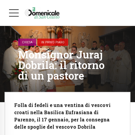
CHIESA
IN PRIMO PIANO
Monsignor Juraj
Dobrila: il ritorno
di un pastore
Folla di fedeli e una ventina di vescovi
croati nella Basilica Eufrasiana di
Parenzo, il 17 gennaio, per la consegna
delle spoglie del vescovo Dobrila