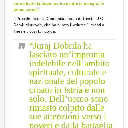
cuore batte là dove nostra madre ci insegna le
prime parole
”.
Il Presidente della Comunità croata di Trieste, J.C.
Damir Murkovic, che ha curato il volume “I croati a
Trieste”, così lo ricorda:
“Juraj Dobrila ha
lasciato un’impronta
indelebile nell’ambito
spirituale, culturale e
nazionale del popolo
croato in Istria e non
solo. Dell’uomo sono
rimasto colpito dalle
sue attenzioni verso i
poveri e dalla battaglia