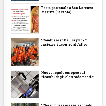
Festa patronale a San Lorenzo
Martire (Servola)
"Cambiare rotta... si può?":
insieme, incontro all'altro
Nuove regole europee sui
ricambi degli elettrodomestici
"Che io possa essere, secondo