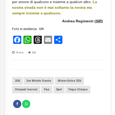
per amore di qualcuno e insieme a qualcun altro.
La
nostra strada non è mai soltanto la nostra ma
sempre insieme a qualcuno.
Andrea Regimenti (
SIR
)
Foto in evidenza : SIR
Facebook
WhatsApp
Threads
Email
Condividi
10
min
320
2026
Don Michele Gianola
Milano-Cortina 2026
Olimpiadi Invernali
Pace
Sport
Tregua Olimpica