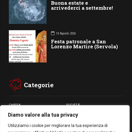
Buona estate e
arrivederci a settembre!
10 Agosto 2026
Festa patronale a San
Lorenzo Martire (Servola)
Categorie
CHIESA
SOCIETÁ
Diamo valore alla tua privacy
CARITÁ
GIUBILEO
CULTURA
MEDIA
Utilizziamo i cookie per migliorare la tua esperienza di