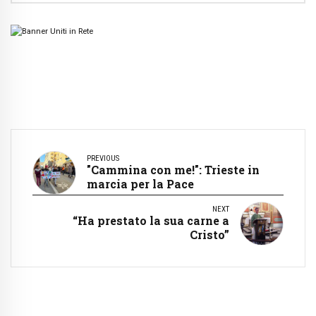
PREVIOUS
"Cammina con me!": Trieste in
marcia per la Pace
NEXT
“Ha prestato la sua carne a
Cristo”