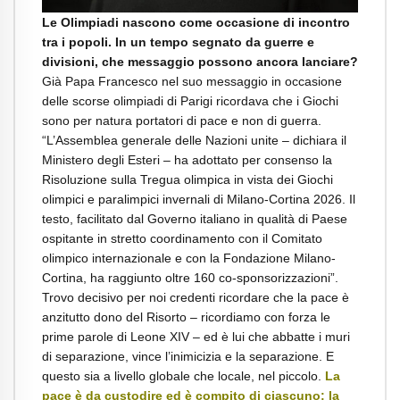
Le Olimpiadi nascono come occasione di incontro
tra i popoli. In un tempo segnato da guerre e
divisioni, che messaggio possono ancora lanciare?
Già Papa Francesco nel suo messaggio in occasione
delle scorse olimpiadi di Parigi ricordava che i Giochi
sono per natura portatori di pace e non di guerra.
“L’Assemblea generale delle Nazioni unite – dichiara il
Ministero degli Esteri – ha adottato per consenso la
Risoluzione sulla Tregua olimpica in vista dei Giochi
olimpici e paralimpici invernali di Milano-Cortina 2026. Il
testo, facilitato dal Governo italiano in qualità di Paese
ospitante in stretto coordinamento con il Comitato
olimpico internazionale e con la Fondazione Milano-
Cortina, ha raggiunto oltre 160 co-sponsorizzazioni”.
Trovo decisivo per noi credenti ricordare che la pace è
anzitutto dono del Risorto – ricordiamo con forza le
prime parole di Leone XIV – ed è lui che abbatte i muri
di separazione, vince l’inimicizia e la separazione. E
questo sia a livello globale che locale, nel piccolo.
La
pace è da custodire ed è compito di ciascuno: la