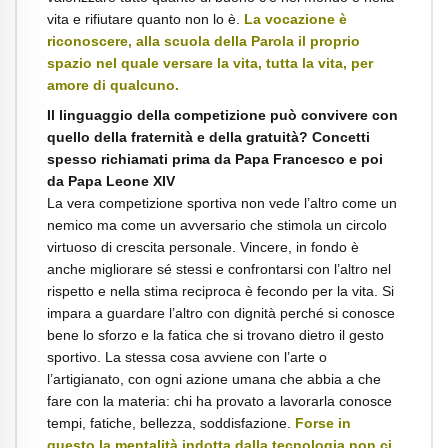
vita e rifiutare quanto non lo è.
La vocazione è
riconoscere, alla scuola della Parola il proprio
spazio nel quale versare la vita, tutta la vita, per
amore di qualcuno.
Il linguaggio della competizione può convivere con
quello della fraternità e della gratuità? Concetti
spesso richiamati prima da Papa Francesco e poi
da Papa Leone XIV
La vera competizione sportiva non vede l’altro come un
nemico ma come un avversario che stimola un circolo
virtuoso di crescita personale. Vincere, in fondo è
anche migliorare sé stessi e confrontarsi con l’altro nel
rispetto e nella stima reciproca è fecondo per la vita. Si
impara a guardare l’altro con dignità perché si conosce
bene lo sforzo e la fatica che si trovano dietro il gesto
sportivo. La stessa cosa avviene con l’arte o
l’artigianato, con ogni azione umana che abbia a che
fare con la materia: chi ha provato a lavorarla conosce
tempi, fatiche, bellezza, soddisfazione.
Forse in
questo la mentalità indotta dalla tecnologia non ci