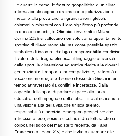
Le guerre in corso, le fratture geopolitiche e un clima
internazionale segnato da crescente polarizzazione
mettono alla prova anche i grandi eventi globali,
chiamati a misurarsi con il loro significato più profondo.
In questo contesto, le Olimpiadi invernali di Milano-
Cortina 2026 si collocano non solo come appuntamento
sportivo di rilievo mondiale, ma come possibile spazio
simbolico di incontro, dialogo e responsabilità condivisa.
Il valore della tregua olimpica, il linguaggio universale
dello sport, la dimensione educativa rivolta alle giovani
generazioni e il rapporto tra competizione, fraternità e
vocazione interrogano il senso stesso dei Giochi in un
tempo attraversato da conflitti e incertezze. Dalla
capacità dello sport di parlare di pace alla forza
educativa dell’impegno e della fatica, fino al richiamo a
una visione alta della vita che unisca talento,
responsabilità e servizio, emergono prospettive che
intrecciano fede, società e cultura. Una lettura che si
colloca nel solco del magistero recente, da Papa
Francesco a Leone XIV, e che invita a guardare alle