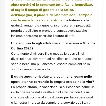
aiuta perché ci fa sembrare tutto facile, immediato,
ci toglie il tempo di godere della fatica,
dell’impegno, il piacere di plasmare con il tempo e
con le mani la pasta della storia.
La fraternità e la
gratuità vengono da questo, riconoscere la preziosità
propria e dell’altro e prendere consapevolezza che
insieme possiamo costruire il futuro di tutti.
Che augurio fa agli atleti che si preparano a Milano-
Cortina 2026?
Certamente di vincere il più medaglie possibili, di
divertirsi e far divertire tutti noi tifosi con uno spettacolo
sano e bello, ma più ancora di essere campioni nello
sport e campioni nella vita.
E quale augurio rivolge ai giovani che, come nello
sport, stanno cercando la propria strada nella vita?
La propria strada, la vocazione, la si riconosce come un
invito che viene dalla realtà e dall’amicizia con Gesù
che apre gli occhi e allarga il cuore per far vedere qual
è la nostra impresa da compiere a servizio degli altri,