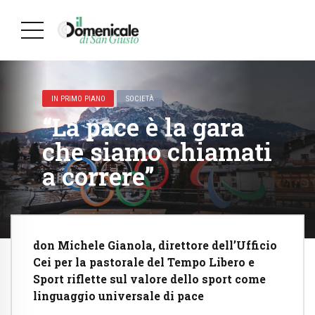
IN PRIMO PIANO
SOCIETÀ
“La pace è la gara
che siamo chiamati
a correre”
don Michele Gianola, direttore dell’Ufficio
Cei per la pastorale del Tempo Libero e
Sport riflette sul valore dello sport come
linguaggio universale di pace