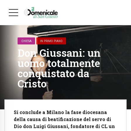
CHIESA
IN PRIMO PIANO
Don Giussani: un
uomo totalmente
conquistato da
Cristo
Si conclude a Milano la fase diocesana
della causa di beatificazione del servo di
Dio don Luigi Giussani, fondatore di CL un