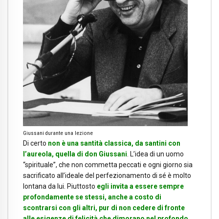
Giussani durante una lezione
Di certo
non è una santità classica, da santini con
l’aureola, quella di don Giussani
. L’idea di un uomo
“spirituale”, che non commetta peccati e ogni giorno sia
sacrificato all’ideale del perfezionamento di sé è molto
lontana da lui. Piuttosto
egli invita a essere sempre
profondamente se stessi, anche a costo di
scontrarsi con gli altri, pur di non cedere di fronte
alle esigenze di felicità che dimorano nel profondo