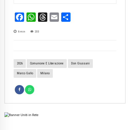
Facebook
WhatsApp
Threads
Email
Condividi
6
min
203
2026
Comunione E Liberazione
Don Giussani
Marco Gallo
Milano