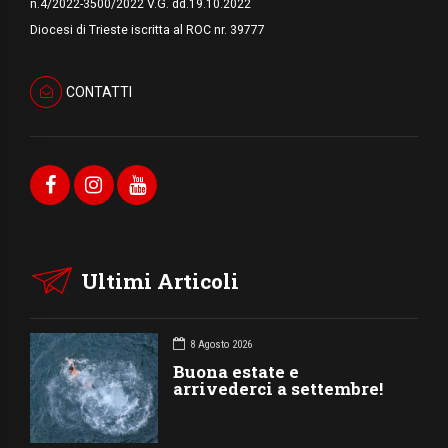
n.4/2022-3500/2022 V.G. dd.19.10.2022
Diocesi di Trieste iscritta al ROC nr. 39777
CONTATTI
Ultimi Articoli
8 Agosto 2026
Buona estate e
arrivederci a settembre!