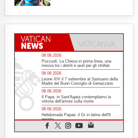
08.08.2026
Pozzuoli. La Chiesa in prima linea, una
messa tra i detriti e aiuti per gli sfollati
08.08.2026
Leone XIV il 7 settembre al Santuario della
Madre del Buon Consiglio di Genazzano
08.08.2026
Il Papa: in Sant'Agata contempliamo la
vittoria dell'amore sulla morte
08.08.2026
Hebdomada Papae: il Gr in latino dell'8
agosto
08.08.2026
Spin Time, Reina: Cristo non abita nei
palazzi del potere ma si identifica coi