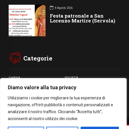
8 Agosto 2026
Festa patronale a San
Lorenzo Martire (Servola)
Categorie
CHIESA
SOCIETÁ
Diamo valore alla tua privacy
CARITÁ
GIUBILEO
CULTURA
MEDIA
Utilizziamo i cookie per migliorare la tua esperienza di
navigazione, offrirti pubblicità o contenuti personalizzati e
analizzare il nostro traffico. Cliccando “Accetta tutti”,
acconsenti al nostro utilizzo dei cookie.