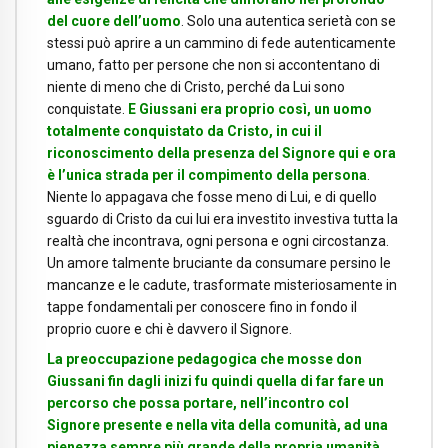
del cuore dell’uomo
. Solo una autentica serietà con se
stessi può aprire a un cammino di fede autenticamente
umano, fatto per persone che non si accontentano di
niente di meno che di Cristo, perché da Lui sono
conquistate.
E
Giussani
era proprio così, un uomo
totalmente conquistato da Cristo, in cui il
riconoscimento della presenza del Signore qui e ora
è l’unica strada per il compimento della persona
.
Niente lo appagava che fosse meno di Lui, e di quello
sguardo di Cristo da cui lui era investito investiva tutta la
realtà che incontrava, ogni persona e ogni circostanza.
Un amore talmente bruciante da consumare persino le
mancanze e le cadute, trasformate misteriosamente in
tappe fondamentali per conoscere fino in fondo il
proprio cuore e chi è davvero il Signore.
La preoccupazione pedagogica che mosse don
Giussani fin dagli inizi fu quindi quella di far fare un
percorso che possa portare, nell’incontro col
Signore presente e nella vita della comunità, ad una
pienezza sempre più grande della propria umanità.