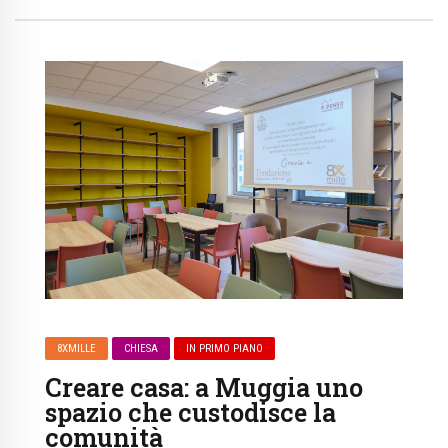
8XMILLE
CHIESA
IN PRIMO PIANO
Creare casa: a Muggia uno
spazio che custodisce la
comunità