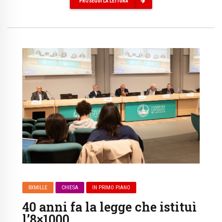
PROSEGUI LA LETTURA
8XMILLE
CHIESA
IN PRIMO PIANO
40 anni fa la legge che istituì
l’8×1000