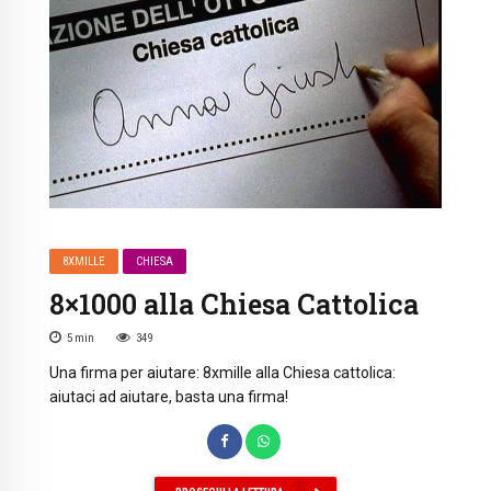
8XMILLE
CHIESA
8×1000 alla Chiesa Cattolica
5
min
349
Una firma per aiutare: 8xmille alla Chiesa cattolica:
aiutaci ad aiutare, basta una firma!