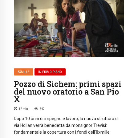
8XMILLE
IN PRIMO PIANO
Pozzo di Sichem: primi spazi
del nuovo oratorio a San Pio
X
12
min
397
Dopo 10 anni di impegno e lavoro, la nuova struttura di
via Hollan verrà benedetta da monsignor Trevisi:
fondamentale la copertura con i fondi dell'8xmille