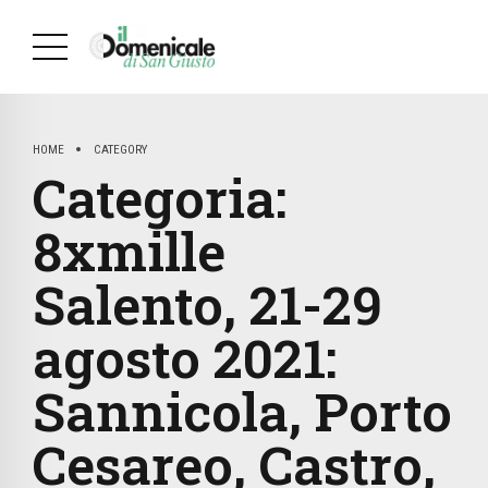
HOME
CATEGORY
Categoria:
8xmille
Salento, 21-29
agosto 2021:
Sannicola, Porto
Cesareo, Castro,