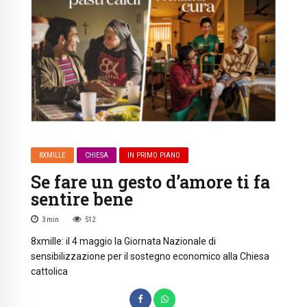
8XMILLE
CHIESA
IN PRIMO PIANO
Se fare un gesto d’amore ti fa
sentire bene
3
min
512
8xmille: il 4 maggio la Giornata Nazionale di
sensibilizzazione per il sostegno economico alla Chiesa
cattolica