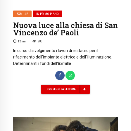
8XMILLE
IN PRIMO PIANO
Nuova luce alla chiesa di San
Vincenzo de’ Paoli
12
min
283
In corso di svolgimento i lavori di restauro per il
rifacimento dell'impianto elettrico e dell'illuminazione.
Determinanti i fondi dell'8xmille
PROSEGUI LA LETTURA