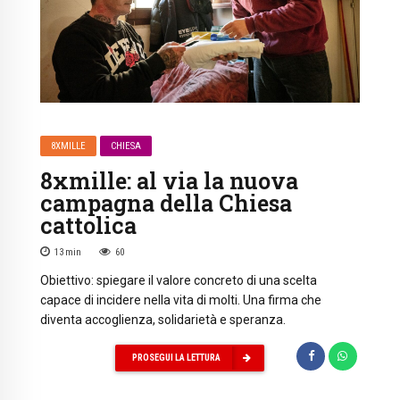
8XMILLE
CHIESA
8xmille: al via la nuova
campagna della Chiesa
cattolica
13
min
60
Obiettivo: spiegare il valore concreto di una scelta
capace di incidere nella vita di molti. Una firma che
diventa accoglienza, solidarietà e speranza.
PROSEGUI LA LETTURA