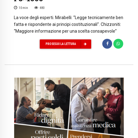
10
min
480
La voce degli esperti. Mirabelli: “Legge tecnicamente ben
fatta e rispondente ai principi costituzionali”. Chizzoniti:
“Maggiore informazione per una scelta consapevole”
PROSEGUI LA LETTURA