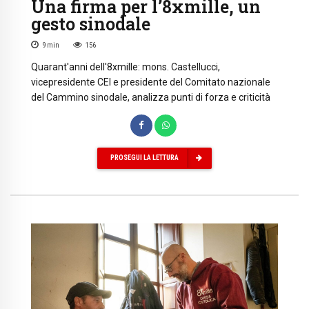
Una firma per l’8xmille, un
gesto sinodale
9
min
156
Quarant'anni dell'8xmille: mons. Castellucci,
vicepresidente CEI e presidente del Comitato nazionale
del Cammino sinodale, analizza punti di forza e criticità
PROSEGUI LA LETTURA