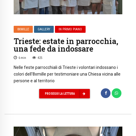
8XMILLE
GALLERY
IN PRIMO PIANO
Trieste: estate in parrocchia,
una fede da indossare
6
min
425
Nelle feste parrocchiali di Trieste i volontari indossano i
colori dell'8xmille per testimoniare una Chiesa vicina alle
persone e al territorio
PROSEGUI LA LETTURA