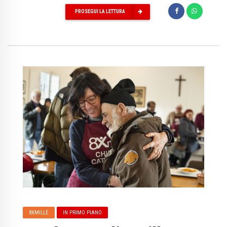
PROSEGUI LA LETTURA
8XMILLE
IN PRIMO PIANO