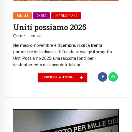
8XMILLE
CHIESA
IN PRIMO PIANO
Uniti possiamo 2025
2
min
738
Nei mesi di novembre e dicembre, in circa trenta
parrocchie della diocesi di Trieste, si svolge il progetto
Uniti Possiamo 2025: una raccolta fondi per il
sostentamento dei sacerdoti italiani.
PROSEGUI LA LETTURA