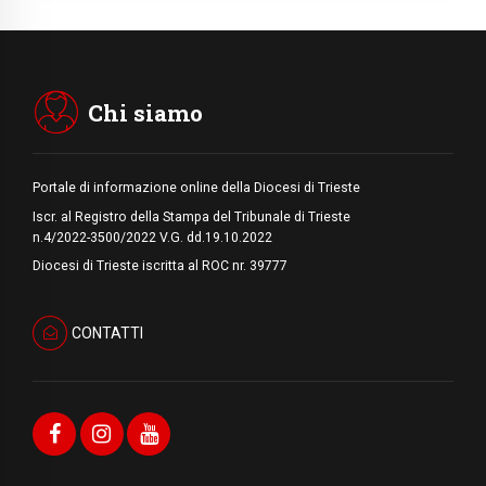
07.08.2026
Uruguay, il presidente dei vescovi: la visita
del Papa dono per tutto il Paese
Chi siamo
Portale di informazione online della Diocesi di Trieste
Iscr. al Registro della Stampa del Tribunale di Trieste
n.4/2022-3500/2022 V.G. dd.19.10.2022
Diocesi di Trieste iscritta al ROC nr. 39777
CONTATTI