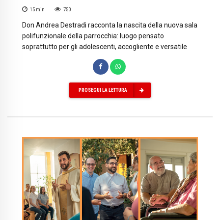
15
min
750
Don Andrea Destradi racconta la nascita della nuova sala
polifunzionale della parrocchia: luogo pensato
soprattutto per gli adolescenti, accogliente e versatile
PROSEGUI LA LETTURA