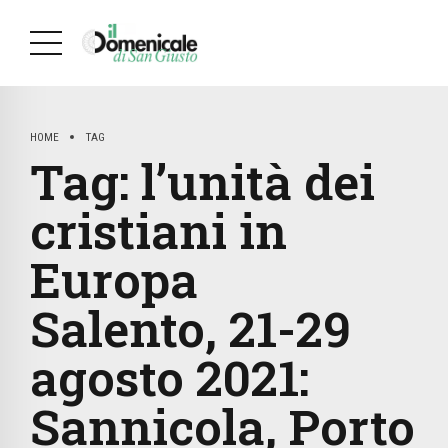
HOME
TAG
Tag:
l’unità dei
cristiani in
Europa
Salento, 21-29
agosto 2021:
Sannicola, Porto