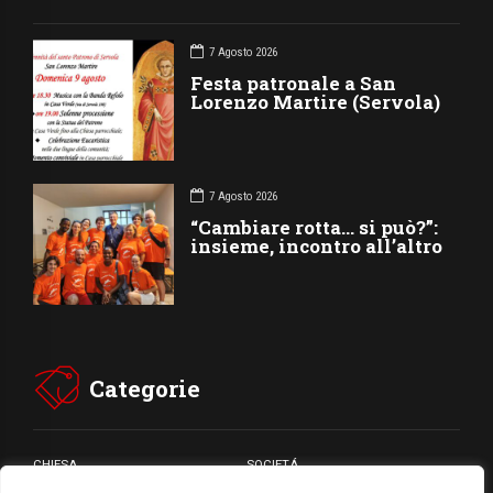
7 Agosto 2026
Festa patronale a San
Lorenzo Martire (Servola)
7 Agosto 2026
“Cambiare rotta… si può?”:
insieme, incontro all’altro
Categorie
CHIESA
SOCIETÁ