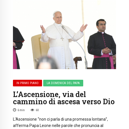
IN PRIMO PIANO
LA DOMENICA DEL PAPA
L’Ascensione, via del
cammino di ascesa verso Dio
6
min
60
L’Ascensione “non ci parla di una promessa lontana”,
afferma Papa Leone nelle parole che pronuncia al