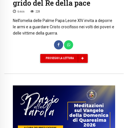
grido del Re della pace
6
min
228
Nell’omelia delle Palme Papa Leone XIV invita a deporre
le armi e a guardare Cristo crocifisso nei volti dei poveri e
delle vittime della guerra.
PROSEGUI LA LETTURA