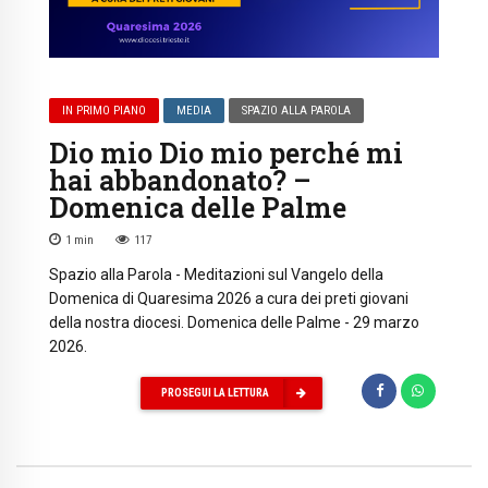
IN PRIMO PIANO
MEDIA
SPAZIO ALLA PAROLA
Dio mio Dio mio perché mi
hai abbandonato? –
Domenica delle Palme
1
min
117
Spazio alla Parola - Meditazioni sul Vangelo della
Domenica di Quaresima 2026 a cura dei preti giovani
della nostra diocesi. Domenica delle Palme - 29 marzo
2026.
PROSEGUI LA LETTURA