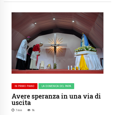
IN PRIMO PIANO
LA DOMENICA DEL PAPA
Avere speranza in una via di
uscita
7
min
96