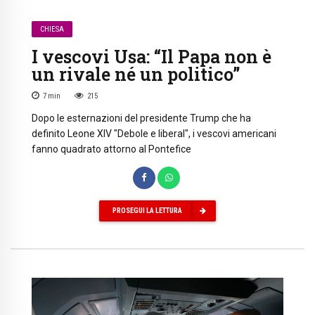
CHIESA
I vescovi Usa: “Il Papa non è
un rivale né un politico”
7
min
215
Dopo le esternazioni del presidente Trump che ha
definito Leone XIV "Debole e liberal", i vescovi americani
fanno quadrato attorno al Pontefice
PROSEGUI LA LETTURA