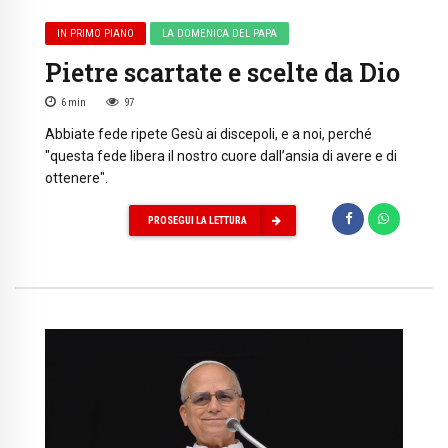
IN PRIMO PIANO
LA DOMENICA DEL PAPA
Pietre scartate e scelte da Dio
6
min
97
Abbiate fede ripete Gesù ai discepoli, e a noi, perché
"questa fede libera il nostro cuore dall’ansia di avere e di
ottenere".
PROSEGUI LA LETTURA