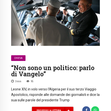
CHIESA
“Non sono un politico: parlo
di Vangelo”
3
min
95
Leone XIV, in volo verso l'Algeria per il suo terzo Viaggio
Apostolico, risponde alle domande dei giornalisti e dice la
sua sulle parole del presidente Trump
PROSEGUI LA LETTURA