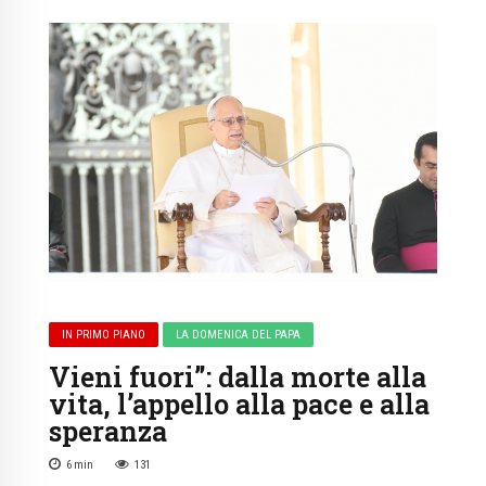
IN PRIMO PIANO
LA DOMENICA DEL PAPA
Vieni fuori”: dalla morte alla
vita, l’appello alla pace e alla
speranza
6
min
131