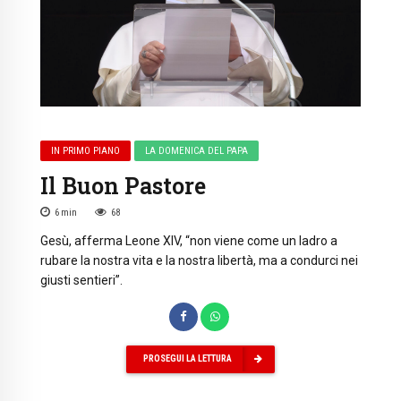
IN PRIMO PIANO
LA DOMENICA DEL PAPA
Il Buon Pastore
6
min
68
Gesù, afferma Leone XIV, “non viene come un ladro a
rubare la nostra vita e la nostra libertà, ma a condurci nei
giusti sentieri”.
PROSEGUI LA LETTURA