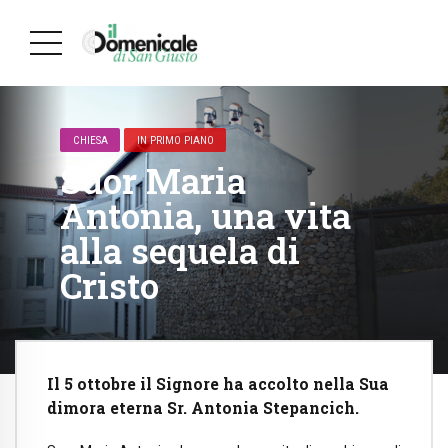
CHIESA
IN PRIMO PIANO
Suor Maria
Antonia, una vita
alla sequela di
Cristo
Il 5 ottobre il Signore ha accolto nella Sua
dimora eterna Sr. Antonia Stepancich.