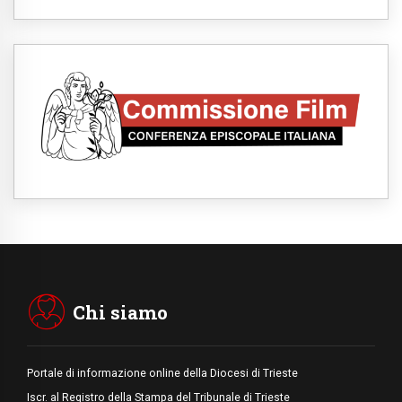
sentiamo Chiesa"
06.08.2026
Leone XIV: la rivoluzione del Vangelo
abbatte i muri che separano gli esseri
umani
06.08.2026
Fra Marco Vianelli: alla scuola di san
Francesco per imparare il Vangelo della
pace
06.08.2026
Hiroshima, ad 81 anni dalla bomba resta
alto il richiamo al disarmo mondiale
06.08.2026
Il Papa con i giovani ad Assisi: costruire la
civiltà dell'amore non delle contrapposizioni
06.08.2026
Hiroshima e Nagasaki, 81 anni dopo. Al via
i "dieci giorni di preghiera per la pace"
Chi siamo
Portale di informazione online della Diocesi di Trieste
Iscr. al Registro della Stampa del Tribunale di Trieste