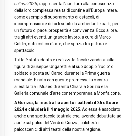
cultura 2025
, rappresenta l’apertura alla conoscenza
della loro complessa realtà di confine all’Europa intera,
come esempio di superamento di ostacoli, di
incomprensioni e di torti subiti da ambedue le parti, per
un futuro di pace, prosperità e convivenza. Ecco allora,
tra gli altri eventi, un grande lavoro, a cura di Marco
Goldin, noto critico d’arte, che spazia tra pittura e
spettacolo.
Tutto è stato ideato e realizzato focalizzandosi sulla
figura di Giuseppe Ungaretti e al suo doppio “ruolo” di
soldato e poeta sul Carso, durante la Prima guerra
mondiale. È nata con queste premesse la mostra
allestita tra il Museo di Santa Chiara a Gorizia e la
Galleria comunale d’arte contemporanea a Monfalcone.
A Gorizia, la mostra ha aperto i battenti il 26 ottobre
2024 e chiuderà il 4 maggio 2025
. Ad essa è associato
anche uno spettacolo teatrale che, avendo debuttato ad
aprile sul palco del Verdi di Gorizia, calcherà i
palcoscenici di altri teatri della nostra regione.