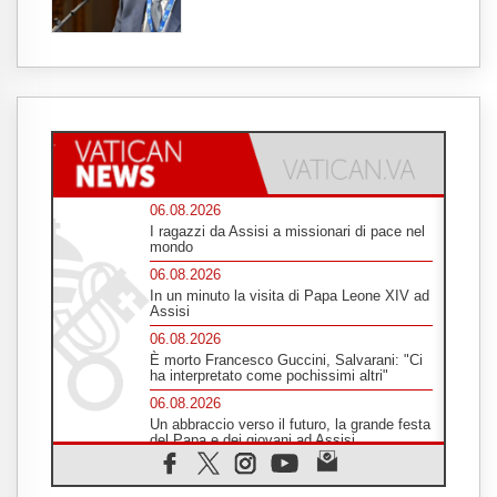
06.08.2026
I ragazzi da Assisi a missionari di pace nel
mondo
06.08.2026
In un minuto la visita di Papa Leone XIV ad
Assisi
06.08.2026
È morto Francesco Guccini, Salvarani: "Ci
ha interpretato come pochissimi altri"
06.08.2026
Un abbraccio verso il futuro, la grande festa
del Papa e dei giovani ad Assisi
06.08.2026
Il grazie dei giovani al Papa: "Oggi ci