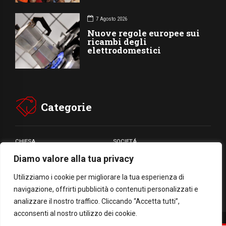
7 Agosto 2026
Nuove regole europee sui
ricambi degli
elettrodomestici
Categorie
CHIESA
SOCIETÁ
Diamo valore alla tua privacy
CARITÁ
GIUBILEO
CULTURA
MEDIA
Utilizziamo i cookie per migliorare la tua esperienza di
navigazione, offrirti pubblicità o contenuti personalizzati e
analizzare il nostro traffico. Cliccando “Accetta tutti”,
acconsenti al nostro utilizzo dei cookie.