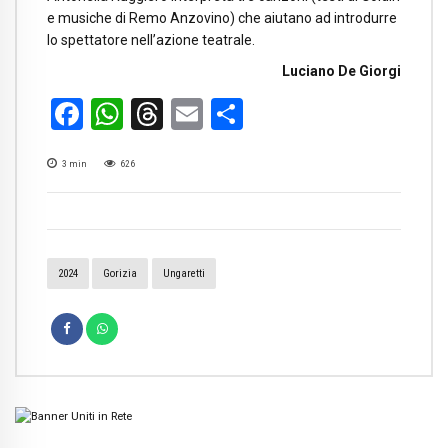
e musiche di Remo Anzovino) che aiutano ad introdurre
lo spettatore nell’azione teatrale.
Luciano De Giorgi
Facebook
WhatsApp
Threads
Email
Condividi
3
min
626
2024
Gorizia
Ungaretti