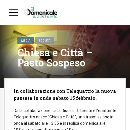
MEDIA
SOCIETÀ
Chiesa e Città –
Pasto Sospeso
In collaborazione con Telequattro la nuova
puntata in onda sabato 15 febbraio.
Dalla collaborazione tra la Diocesi di Trieste e l’emittente
Telequattro nasce “Chiesa e Città”, una trasmissione in
onda al sabato alle 13.35 e in replica domenica alle
10.05 su Telequattro (canale 10).