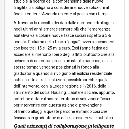
studio e la ricerca della comprensione delle nuove
fragilità ci obbligano a considerare nuove soluzioni al
fine di rendere l’Azienda un ente al passo con i tempi.
Attraverso la raccolta dei dati dalle domande di alloggio
negli ultimi anni, emerge sempre più che l’emergenza
abitativa va a colpire nuove fasce sociali rispetto a 5-6
anni fa. Parliamo della fascia “grigia”, ovvero i richiedenti
con Isee tra i 15 e i 25 mila euro. Essi fanno fatica ad
accedere al mercato libero degli affitti, piuttosto che alla
richiesta di un mutuo presso un istituto bancario, e allo
stesso tempo vengono posizionati in fondo alla
graduatoria quando si rivolgono all’edilizia residenziale
pubblica. Un altra le soluzioni possibili sarebbe quella
dell’intervento, con la Legge regionale 1/2016, dello
strumento del social Housing. L’abitare sociale, appunto,
potrebbe dotare il nostro territorio di soluzioni efficaci
per intervenire con questa azione di prevenzione
offrendo alloggi a queste persone evitando così che
finiscano in graduatorie di edilizia residenziale pubblica.
Quali orizzonti di collaborazione intelligente