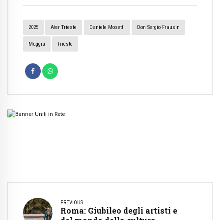
2025
Ater Trieste
Daniele Mosetti
Don Sergio Frausin
Muggia
Trieste
PREVIOUS
Roma: Giubileo degli artisti e