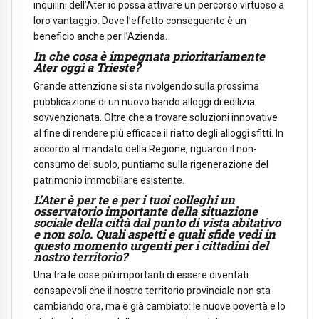
inquilini dell’Ater io possa attivare un percorso virtuoso a
loro vantaggio. Dove l’effetto conseguente è un
beneficio anche per l’Azienda.
In che cosa è impegnata prioritariamente
Ater oggi a Trieste?
Grande attenzione si sta rivolgendo sulla prossima
pubblicazione di un nuovo bando alloggi di edilizia
sovvenzionata. Oltre che a trovare soluzioni innovative
al fine di rendere più efficace il riatto degli alloggi sfitti. In
accordo al mandato della Regione, riguardo il non-
consumo del suolo, puntiamo sulla rigenerazione del
patrimonio immobiliare esistente.
L’Ater è per te e per i tuoi colleghi un
osservatorio importante della situazione
sociale della città dal punto di vista abitativo
e non solo. Quali aspetti e quali sfide vedi in
questo momento urgenti per i cittadini del
nostro territorio?
Una tra le cose più importanti di essere diventati
consapevoli che il nostro territorio provinciale non sta
cambiando ora, ma è già cambiato: le nuove povertà e lo