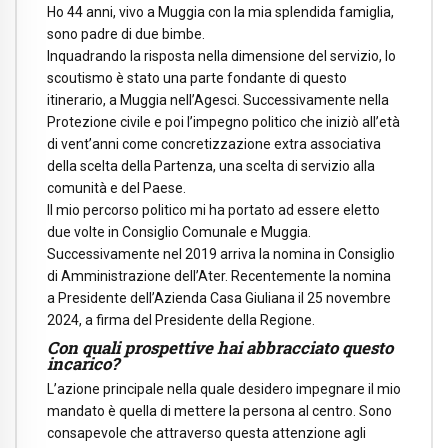
Ho 44 anni, vivo a Muggia con la mia splendida famiglia,
sono padre di due bimbe.
Inquadrando la risposta nella dimensione del servizio, lo
scoutismo è stato una parte fondante di questo
itinerario, a Muggia nell’Agesci. Successivamente nella
Protezione civile e poi l’impegno politico che iniziò all’età
di vent’anni come concretizzazione extra associativa
della scelta della Partenza, una scelta di servizio alla
comunità e del Paese.
Il mio percorso politico mi ha portato ad essere eletto
due volte in Consiglio Comunale e Muggia.
Successivamente nel 2019 arriva la nomina in Consiglio
di Amministrazione dell’Ater. Recentemente la nomina
a Presidente dell’Azienda Casa Giuliana il 25 novembre
2024, a firma del Presidente della Regione.
Con quali prospettive hai abbracciato questo
incarico?
L’azione principale nella quale desidero impegnare il mio
mandato è quella di mettere la persona al centro. Sono
consapevole che attraverso questa attenzione agli