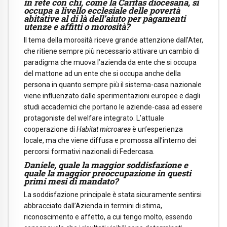
in rete con chi, come la Caritas diocesana, si
occupa a livello ecclesiale delle povertà
abitative al di là dell’aiuto per pagamenti
utenze e affitti o morosità?
Il tema della morosità riceve grande attenzione dall’Ater,
che ritiene sempre più necessario attivare un cambio di
paradigma che muova l’azienda da ente che si occupa
del mattone ad un ente che si occupa anche della
persona in quanto sempre più il sistema-casa nazionale
viene influenzato dalle sperimentazioni europee e dagli
studi accademici che portano le aziende-casa ad essere
protagoniste del welfare integrato. L’attuale
cooperazione di
Habitat microarea
è un’esperienza
locale, ma che viene diffusa e promossa all’interno dei
percorsi formativi nazionali di Federcasa.
Daniele, quale la maggior soddisfazione e
quale la maggior preoccupazione in questi
primi mesi di mandato?
La soddisfazione principale è stata sicuramente sentirsi
abbracciato dall’Azienda in termini di stima,
riconoscimento e affetto, a cui tengo molto, essendo