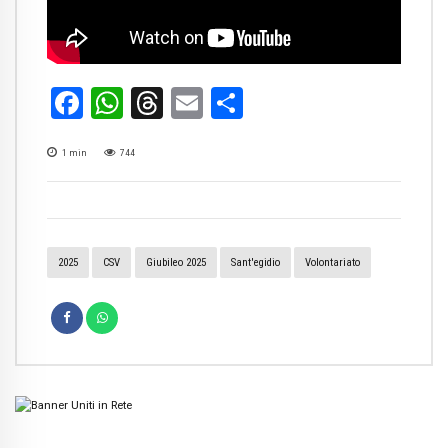
Facebook
WhatsApp
Threads
Email
Condividi
1
min
744
2025
CSV
Giubileo 2025
Sant'egidio
Volontariato