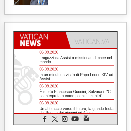
06.08.2026
I ragazzi da Assisi a missionari di pace nel
mondo
06.08.2026
In un minuto la visita di Papa Leone XIV ad
Assisi
06.08.2026
È morto Francesco Guccini, Salvarani: "Ci
ha interpretato come pochissimi altri"
06.08.2026
Un abbraccio verso il futuro, la grande festa
del Papa e dei giovani ad Assisi
06.08.2026
Il grazie dei giovani al Papa: "Oggi ci
sentiamo Chiesa"