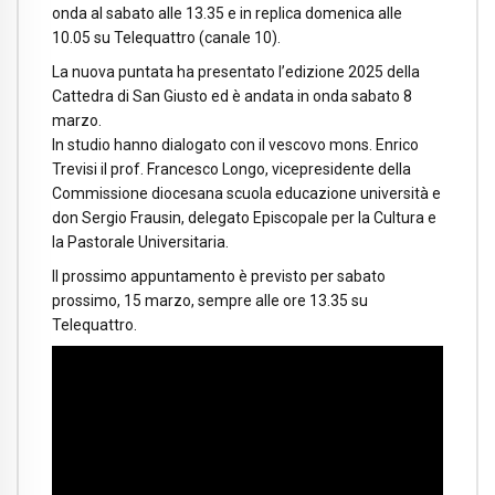
onda al sabato alle 13.35 e in replica domenica alle
10.05 su Telequattro (canale 10).
La nuova puntata ha presentato l’edizione 2025 della
Cattedra di San Giusto ed è andata in onda sabato 8
marzo.
In studio hanno dialogato con il vescovo mons. Enrico
Trevisi il prof. Francesco Longo, vicepresidente della
Commissione diocesana scuola educazione università e
don Sergio Frausin, delegato Episcopale per la Cultura e
la Pastorale Universitaria.
Il prossimo appuntamento è previsto per sabato
prossimo, 15 marzo, sempre alle ore 13.35 su
Telequattro.