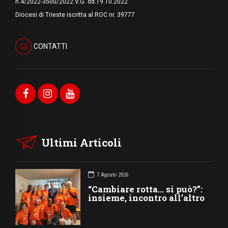
n.4/2022-3500/2022 V.G. dd.19.10.2022
Diocesi di Trieste iscritta al ROC nr. 39777
CONTATTI
Ultimi Articoli
7 Agosto 2026
“Cambiare rotta… si può?”:
insieme, incontro all’altro