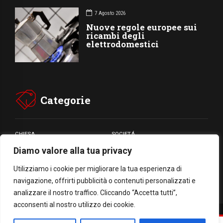
7 Agosto 2026
Nuove regole europee sui
ricambi degli
elettrodomestici
Categorie
CHIESA
SOCIETÁ
Diamo valore alla tua privacy
CARITÁ
GIUBILEO
CULTURA
MEDIA
Utilizziamo i cookie per migliorare la tua esperienza di
navigazione, offrirti pubblicità o contenuti personalizzati e
analizzare il nostro traffico. Cliccando “Accetta tutti”,
acconsenti al nostro utilizzo dei cookie.