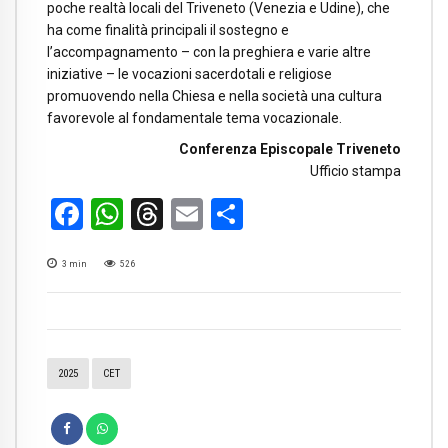
poche realtà locali del Triveneto (Venezia e Udine), che
ha come finalità principali il sostegno e
l’accompagnamento – con la preghiera e varie altre
iniziative – le vocazioni sacerdotali e religiose
promuovendo nella Chiesa e nella società una cultura
favorevole al fondamentale tema vocazionale.
Conferenza Episcopale Triveneto
Ufficio stampa
Facebook
WhatsApp
Threads
Email
Condividi
3
min
526
2025
CET