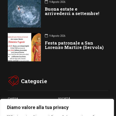
9 Agosto 2026
Buona estate e
arrivederci a settembre!
9 Agosto 2026
Festa patronale a San
Lorenzo Martire (Servola)
Categorie
CHIESA
SOCIETÁ
Diamo valore alla tua privacy
CARITÁ
GIUBILEO
CULTURA
MEDIA