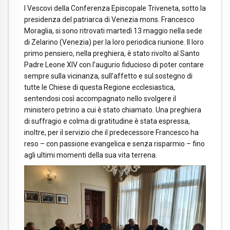
I Vescovi della Conferenza Episcopale Triveneta, sotto la
presidenza del patriarca di Venezia mons. Francesco
Moraglia, si sono ritrovati martedì 13 maggio nella sede
di Zelarino (Venezia) per la loro periodica riunione. Il loro
primo pensiero, nella preghiera, è stato rivolto al Santo
Padre Leone XIV con l’augurio fiducioso di poter contare
sempre sulla vicinanza, sull’affetto e sul sostegno di
tutte le Chiese di questa Regione ecclesiastica,
sentendosi così accompagnato nello svolgere il
ministero petrino a cui è stato chiamato. Una preghiera
di suffragio e colma di gratitudine è stata espressa,
inoltre, per il servizio che il predecessore Francesco ha
reso – con passione evangelica e senza risparmio – fino
agli ultimi momenti della sua vita terrena.