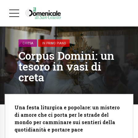
CHIESA
IN PRIMO PIANO
Corpus Domini: un
tesoro in vasi di
creta
Una festa liturgica e popolare: un mistero
di amore che ci porta per le strade del
mondo per camminare sui sentieri della
quotidianità e portare pace