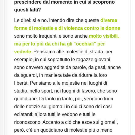
prescindere dal momento in cui si scoprono
questi fatti?
Le direi: sì e no. Intendo dire che queste
diverse
forme di molestie e di violenza contro le donne
sono molto frequenti e sono anche
molto visibili,
ma per lo più da chi ha gli “occhiali” per
vederle
. Pensiamo alle molestie di strada, per
esempio, in cui soprattutto le ragazze giovani
sono davvero aggredite da parole, da gesti, anche
da sguardi, in maniera tale da ridurre la loro
libertà. Pensiamo alle molestie nei luoghi di
studio, nello sport, nei luoghi di lavoro, che sono
quotidiane. Di tanto in tanto, poi, vengono fuori
delle notizie sui giornali in cui ci sono dei casi
eclatanti: allora tutti le vedono e tutti le
riconoscono. Accanto a ciò che esce sui giornali,
però, c’è un quotidiano di molestie più o meno