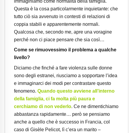
immaginiamo come normalità della famiglia.
Questa è la cosa particolarmente inquietante: che
tutto ciò sia avvenuto in contesti di relazioni di
coppia stabili e apparentemente normali.
Qualcosa che, secondo me, apre una voragine
perché non ci piace pensare che sia così…
Come se rimuovessimo il problema a qualche
livello?
Diciamo che finché a fare violenza sulle donne
sono degli estranei, riusciamo a sopportare l’idea
e immaginarci dei modi per contrastare questo
fenomeno.
Quando questo avviene all’interno
della famiglia, ci fa molta più paura e
cerchiamo di non vederlo
. Ce ne dimentichiamo
abbastanza rapidamente… però se pensiamo
anche a quello che è successo in Francia, col
caso di Gisèle Pelicot, lì c’era un marito –