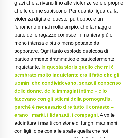
gravi che arrivano fino alle violenze vere e proprie
che le donne subiscono. Per quanto riguarda la
violenza digitale, questo, purtroppo, è un
fenomeno ormai molto ampio, che la maggior
parte delle ragazze conosce in maniera più o
meno intensa e più o meno pesante da
sopportare. Ogni tanto esplode qualcosa di
particolarmente drammatico e particolarmente
inquietante.
In questa storia quello che mi è
sembrato molto inquietante era il fatto che gli
uomini che condividevano, senza il consenso
delle donne, delle immagini intime – e lo
facevano con gli stilemi della pornografia,
perché è necessario dire tutto il contesto –
erano i mariti, i fidanzati, i compagni.
A volte
addirittura i mariti con storie di lunghi matrimoni,
con figli, cioè con alle spalle quella che noi