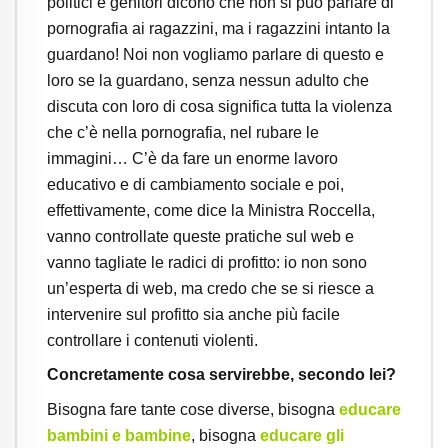
politici e genitori dicono che non si può parlare di
pornografia ai ragazzini, ma i ragazzini intanto la
guardano! Noi non vogliamo parlare di questo e
loro se la guardano, senza nessun adulto che
discuta con loro di cosa significa tutta la violenza
che c’è nella pornografia, nel rubare le
immagini… C’è da fare un enorme lavoro
educativo e di cambiamento sociale e poi,
effettivamente, come dice la Ministra Roccella,
vanno controllate queste pratiche sul web e
vanno tagliate le radici di profitto: io non sono
un’esperta di web, ma credo che se si riesce a
intervenire sul profitto sia anche più facile
controllare i contenuti violenti.
Concretamente cosa servirebbe, secondo lei?
Bisogna fare tante cose diverse, bisogna
educare
bambini e bambine
, bisogna
educare gli