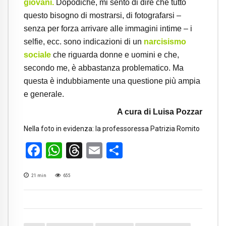
giovani.
Dopodiché, mi sento di dire che tutto
questo bisogno di mostrarsi, di fotografarsi –
senza per forza arrivare alle immagini intime – i
selfie, ecc. sono indicazioni di un
narcisismo
sociale
che riguarda donne e uomini e che,
secondo me, è abbastanza problematico. Ma
questa è indubbiamente una questione più ampia
e generale.
A cura di Luisa Pozzar
Nella foto in evidenza: la professoressa Patrizia Romito
Facebook
WhatsApp
Threads
Email
Condividi
21
min
655