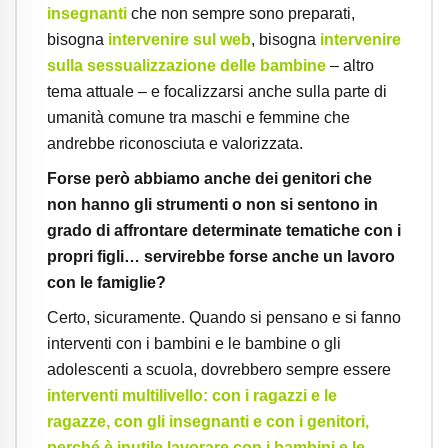
insegnanti
che non sempre sono preparati,
bisogna
intervenire sul web
, bisogna
intervenire
sulla sessualizzazione delle bambine
– altro
tema attuale – e focalizzarsi anche sulla parte di
umanità comune tra maschi e femmine che
andrebbe riconosciuta e valorizzata.
Forse però abbiamo anche dei genitori che
non hanno gli strumenti o non si sentono in
grado di affrontare determinate tematiche con i
propri figli… servirebbe forse anche un lavoro
con le famiglie?
Certo, sicuramente. Quando si pensano e si fanno
interventi con i bambini e le bambine o gli
adolescenti a scuola, dovrebbero sempre essere
interventi multilivello
: con i ragazzi e le
ragazze, con gli insegnanti e con i genitori,
perché è inutile lavorare con i bambini e le