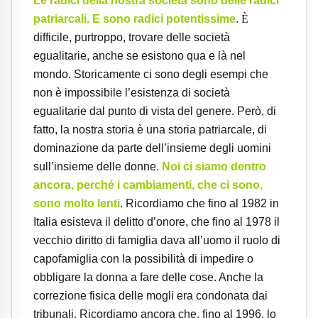
Le radici della nostra società sono delle radici
patriarcali. E sono radici potentissime
.
È
difficile, purtroppo, trovare delle società
egualitarie, anche se esistono qua e là nel
mondo. Storicamente ci sono degli esempi che
non è impossibile l’esistenza di società
egualitarie dal punto di vista del genere. Però, di
fatto, la nostra storia è una storia patriarcale, di
dominazione da parte dell’insieme degli uomini
sull’insieme delle donne.
Noi ci siamo dentro
ancora, perché i cambiamenti, che ci sono,
sono molto lenti
. Ricordiamo che fino al 1982 in
Italia esisteva il delitto d’onore, che fino al 1978 il
vecchio diritto di famiglia dava all’uomo il ruolo di
capofamiglia con la possibilità di impedire o
obbligare la donna a fare delle cose. Anche la
correzione fisica delle mogli era condonata dai
tribunali. Ricordiamo ancora che, fino al 1996, lo