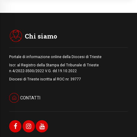
pace inizia con l'empatia per il dolore altrui"
07.08.2026
Uruguay, il presidente dei vescovi: la visita
del Papa dono per tutto il Paese
Chi siamo
Portale di informazione online della Diocesi di Trieste
Iscr. al Registro della Stampa del Tribunale di Trieste
n.4/2022-3500/2022 V.G. dd.19.10.2022
Diocesi di Trieste iscritta al ROC nr. 39777
CONTATTI