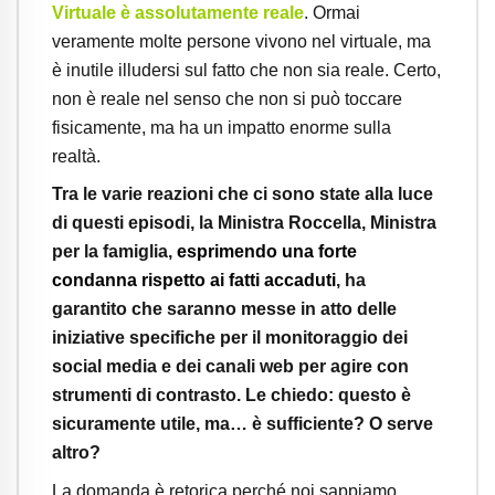
Virtuale è assolutamente reale
. Ormai
veramente molte persone vivono nel virtuale, ma
è inutile illudersi sul fatto che non sia reale. Certo,
non è reale nel senso che non si può toccare
fisicamente, ma ha un impatto enorme sulla
realtà.
Tra le varie reazioni che ci sono state alla luce
di questi episodi, la Ministra Roccella, Ministra
per la famiglia,
esprimendo una forte
condanna rispetto ai fatti accaduti
, ha
garantito che saranno messe in atto delle
iniziative specifiche per il monitoraggio dei
social media e dei canali web per agire con
strumenti di contrasto. Le chiedo: questo è
sicuramente utile, ma… è sufficiente? O serve
altro?
La domanda è retorica perché noi sappiamo