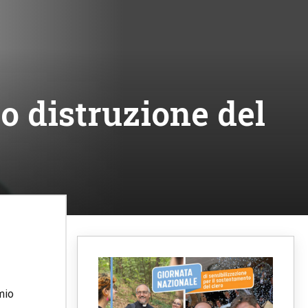
o distruzione del
mio