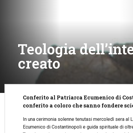
Teologia dell’in
creato
Conferito al Patriarca Ecumenico di Cos
conferito a coloro che sanno fondere scie
In una cerimonia solenne tenutasi mercoledì sera al L
Ecumenico di Costantinopoli e guida spirituale di oltre