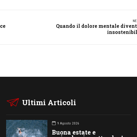
NE
ace
Quando il dolore mentale diven
insostenibi
Ultimi Articoli
9 Agosto 2026
Buona estate e