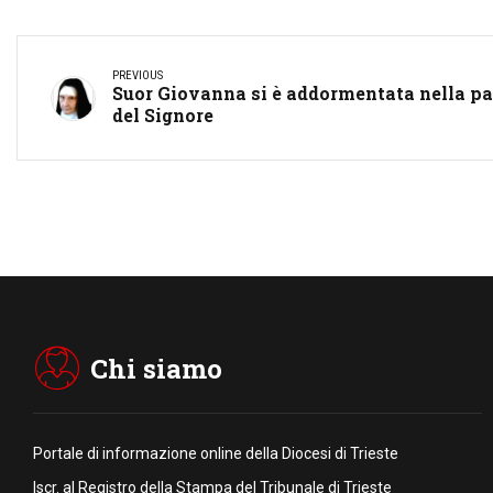
PREVIOUS
Suor Giovanna si è addormentata nella p
del Signore
Chi siamo
Portale di informazione online della Diocesi di Trieste
Iscr. al Registro della Stampa del Tribunale di Trieste