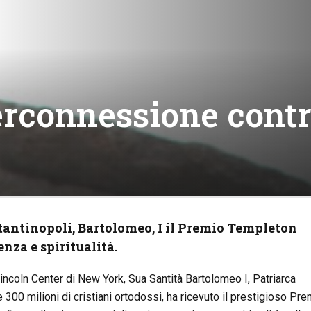
terconnessione contr
tantinopoli, Bartolomeo, I il Premio Templeton
nza e spiritualità.
incoln Center di New York, Sua Santità Bartolomeo I, Patriarca
 300 milioni di cristiani ortodossi, ha ricevuto il prestigioso Pre