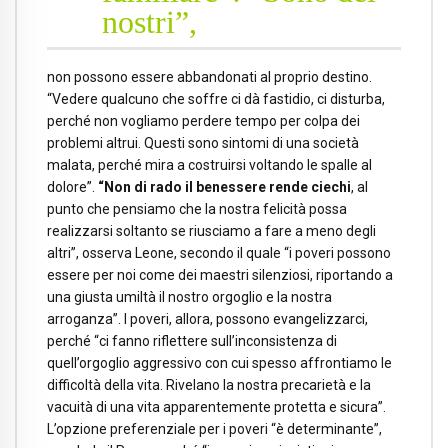
nostri”,
non possono essere abbandonati al proprio destino.
“Vedere qualcuno che soffre ci dà fastidio, ci disturba,
perché non vogliamo perdere tempo per colpa dei
problemi altrui. Questi sono sintomi di una società
malata, perché mira a costruirsi voltando le spalle al
dolore”.
“Non di rado il benessere rende ciechi
, al
punto che pensiamo che la nostra felicità possa
realizzarsi soltanto se riusciamo a fare a meno degli
altri”, osserva Leone, secondo il quale “i poveri possono
essere per noi come dei maestri silenziosi, riportando a
una giusta umiltà il nostro orgoglio e la nostra
arroganza”. I poveri, allora, possono evangelizzarci,
perché “ci fanno riflettere sull’inconsistenza di
quell’orgoglio aggressivo con cui spesso affrontiamo le
difficoltà della vita. Rivelano la nostra precarietà e la
vacuità di una vita apparentemente protetta e sicura”.
L’opzione preferenziale per i poveri “è determinante”,