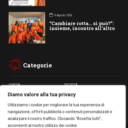
8 Agosto 2026
“Cambiare rotta… si può?”:
insieme, incontro all’altro
Categorie
CHIESA
SOCIETÁ
Diamo valore alla tua privacy
CARITÁ
GIUBILEO
CULTURA
MEDIA
Utilizziamo i cookie per migliorare la tua esperienza di
navigazione, offrirti pubblicità o contenuti personalizzati e
analizzare il nostro traffico. Cliccando “Accetta tutti”,
acconsenti al nostro utilizzo dei cookie.