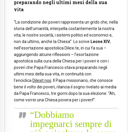
preparando negli ultimi mesi della sua
vita
“La condizione dei poveri rappresenta un grido che, nella
storia dell’umanità, interpella costantemente la nostra
vita, le nostre società, i sistemi politici ed economici e,
non da ultimo, anche la Chiesa”. Lo scrive
Leone XIV
,
nell’esortazione apostolica Dilexi te, in cui fa sua –
aggiungendo alcune riflessioni – l’esortazione
apostolica sulla cura della Chiesa per i poveri e con i
poveri che Papa Francesco stava preparando negli
ultimi mesi della sua vita, in continuità con
l’enciclica
Dilexit nos
. Il Papa missionario, che conosce
bene il volto dei poveri, rilancia il sogno rivelato ai media
da Papa Francesco, tre giorni dopo la sua elezione: “Ah,
come vorrei una Chiesa povera per i poveri!”.
“Dobbiamo
impegnarci sempre di