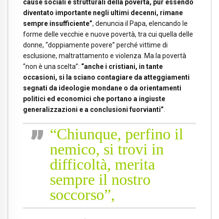
cause sociali e strutturali della povertà, pur essendo
diventato importante negli ultimi decenni, rimane
sempre insufficiente”
, denuncia il Papa, elencando le
forme delle vecchie e nuove povertà, tra cui quella delle
donne, “doppiamente povere” perché vittime di
esclusione, maltrattamento e violenza. Ma la povertà
“non è una scelta”:
“anche i cristiani, in tante
occasioni, si la sciano contagiare da atteggiamenti
segnati da ideologie mondane o da orientamenti
politici ed economici che portano a ingiuste
generalizzazioni e a conclusioni fuorvianti”
.
“Chiunque, perfino il
nemico, si trovi in
difficoltà, merita
sempre il nostro
soccorso”,