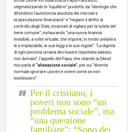
scrive Leone XIV sulla scia di Papa Francesco,
stigmatizzando lo “squilibrio” prodotto da “ideologie che
difendono l’autonomia assoluta dei mercati e
la speculazione finanziaria” e “negano il diritto di
controllo degli Stati, incaricati di vigilare per la tutela del
bene comune”, instaurando “una nuova tirannia
invisibile, a volte virtuale, che impone, in modo unilatera
le e implacabile, le sue leggi e le sue regole”. “La dignità
di ogni persona umana dev’essere rispettata adesso,
non domani”, l’appello del Papa, che citando la Dilexit
nos parla di
“alienazione sociale”
, per cui “diventa
normale ignorare i poveri e vivere come se non
esistessero”.
Per il cristiano, i
poveri non sono “un
problema sociale”, ma
“una questione
familiare”: “Sono dei