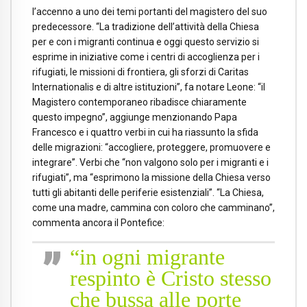
l’accenno a uno dei temi portanti del magistero del suo
predecessore. “La tradizione dell’attività della Chiesa
per e con i migranti continua e oggi questo servizio si
esprime in iniziative come i centri di accoglienza per i
rifugiati, le missioni di frontiera, gli sforzi di Caritas
Internationalis e di altre istituzioni”, fa notare Leone: “il
Magistero contemporaneo ribadisce chiaramente
questo impegno”, aggiunge menzionando Papa
Francesco e i quattro verbi in cui ha riassunto la sfida
delle migrazioni: “accogliere, proteggere, promuovere e
integrare”. Verbi che “non valgono solo per i migranti e i
rifugiati”, ma “esprimono la missione della Chiesa verso
tutti gli abitanti delle periferie esistenziali”. “La Chiesa,
come una madre, cammina con coloro che camminano”,
commenta ancora il Pontefice:
“in ogni migrante
respinto è Cristo stesso
che bussa alle porte