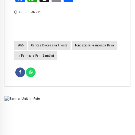
2
min
475
2025
Caritas Diocesana Trieste
Fondazione Francesca Rava
In Farmacia Per I Bambini