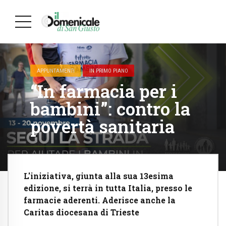
APPUNTAMENTI
IN PRIMO PIANO
“In farmacia per i
bambini”: contro la
povertà sanitaria
L'iniziativa, giunta alla sua 13esima
edizione, si terrà in tutta Italia, presso le
farmacie aderenti. Aderisce anche la
Caritas diocesana di Trieste