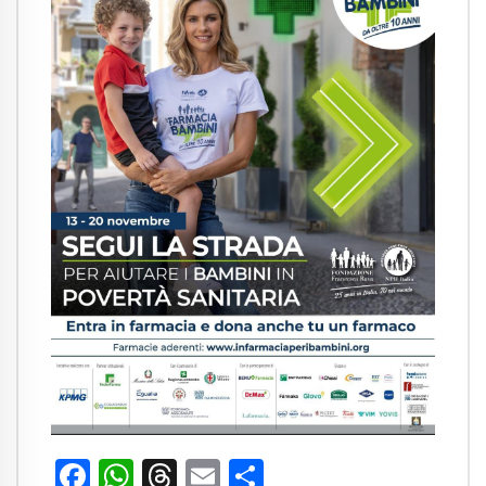
Facebook
WhatsApp
Threads
Email
Condividi