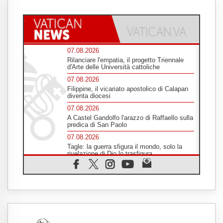
07.08.2026
Rilanciare l'empatia, il progetto Triennale
d'Arte delle Università cattoliche
07.08.2026
Filippine, il vicariato apostolico di Calapan
diventa diocesi
07.08.2026
A Castel Gandolfo l'arazzo di Raffaello sulla
predica di San Paolo
07.08.2026
Tagle: la guerra sfigura il mondo, solo la
rivelazione di Dio lo trasfigura
07.08.2026
Il Papa in Francia, quattro giorni intensi tra
Chiesa, popolo e istituzioni
07.08.2026
SIGNIS 2026, dare voce alle religiose
cattoliche nello spazio pubblico