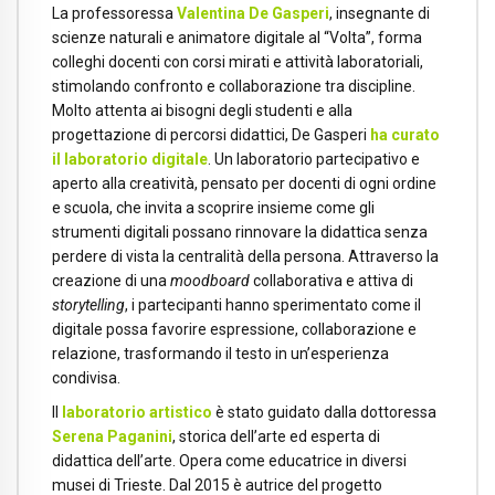
La professoressa
Valentina De Gasperi
, insegnante di
scienze naturali e animatore digitale al “Volta”, forma
colleghi docenti con corsi mirati e attività laboratoriali,
stimolando confronto e collaborazione tra discipline.
Molto attenta ai bisogni degli studenti e alla
progettazione di percorsi didattici, De Gasperi
ha curato
il laboratorio digitale
. Un laboratorio partecipativo e
aperto alla creatività, pensato per docenti di ogni ordine
e scuola, che invita a scoprire insieme come gli
strumenti digitali possano rinnovare la didattica senza
perdere di vista la centralità della persona. Attraverso la
creazione di una
moodboard
collaborativa e attiva di
storytelling
, i partecipanti hanno sperimentato come il
digitale possa favorire espressione, collaborazione e
relazione, trasformando il testo in un’esperienza
condivisa.
Il
laboratorio artistico
è stato guidato dalla dottoressa
Serena Paganini
, storica dell’arte ed esperta di
didattica dell’arte. Opera come educatrice in diversi
musei di Trieste. Dal 2015 è autrice del progetto