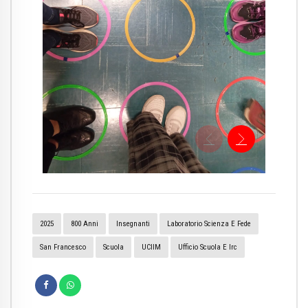
2025
800 Anni
Insegnanti
Laboratorio Scienza E Fede
San Francesco
Scuola
UCIIM
Ufficio Scuola E Irc