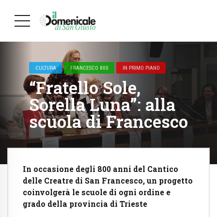
CULTURA
FRANCESCO 800
IN PRIMO PIANO
“Fratello Sole,
Sorella Luna”: alla
scuola di Francesco
In occasione degli 800 anni del Cantico
delle Creatre di San Francesco, un progetto
coinvolgerà le scuole di ogni ordine e
grado della provincia di Trieste