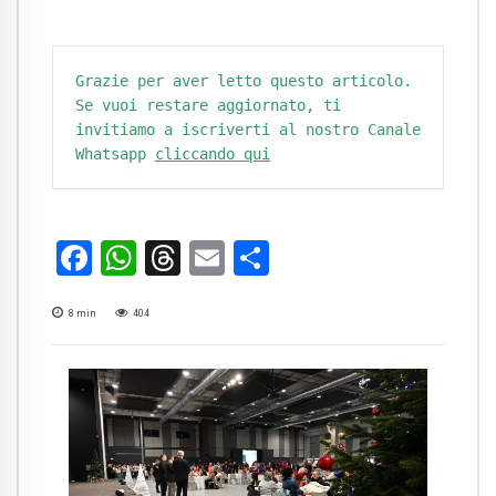
Grazie per aver letto questo articolo. 
Se vuoi restare aggiornato, ti 
invitiamo a iscriverti al nostro Canale 
Whatsapp 
cliccando qui
Facebook
WhatsApp
Threads
Email
Condividi
8
min
404