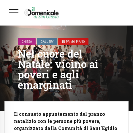
CHIESA
GALLERY
IN PRIMO PIANO
Nel cuore del
Natale: vicino ai
poveri e agli
emarginati
Il consueto appuntamento del pranzo
natalizio con le persone più povere,
organizzato dalla Comunità di Sant’Egidio