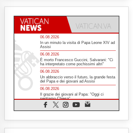
06.08.2026
In un minuto la visita di Papa Leone XIV ad
Assisi
06.08.2026
È morto Francesco Guccini, Salvarani: "Ci
ha interpretato come pochissimi altri"
06.08.2026
Un abbraccio verso il futuro, la grande festa
del Papa e dei giovani ad Assisi
06.08.2026
Il grazie dei giovani al Papa: "Oggi ci
sentiamo Chiesa"
06.08.2026
Leone XIV: la rivoluzione del Vangelo
abbatte i muri che separano gli esseri
umani
06.08.2026
Fra Marco Vianelli: alla scuola di san