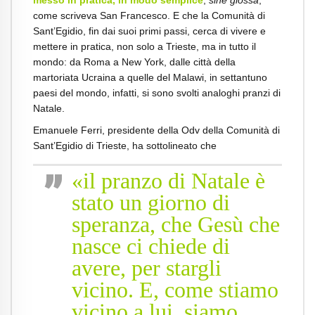
come scriveva San Francesco. E che la Comunità di
Sant’Egidio, fin dai suoi primi passi, cerca di vivere e
mettere in pratica, non solo a Trieste, ma in tutto il
mondo: da Roma a New York, dalle città della
martoriata Ucraina a quelle del Malawi, in settantuno
paesi del mondo, infatti, si sono svolti analoghi pranzi di
Natale.
Emanuele Ferri, presidente della Odv della Comunità di
Sant’Egidio di Trieste, ha sottolineato che
«il pranzo di Natale è
stato un giorno di
speranza, che Gesù che
nasce ci chiede di
avere, per stargli
vicino. E, come stiamo
vicino a lui, siamo