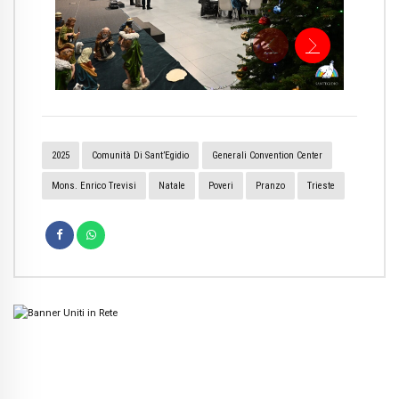
2025
Comunità Di Sant’Egidio
Generali Convention Center
Mons. Enrico Trevisi
Natale
Poveri
Pranzo
Trieste