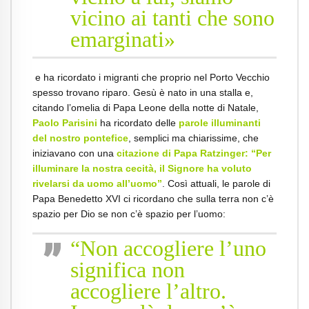
vicino ai tanti che sono
emarginati»
e ha ricordato i migranti che proprio nel Porto Vecchio
spesso trovano riparo. Gesù è nato in una stalla e,
citando l’omelia di Papa Leone della notte di Natale,
Paolo Parisini
ha ricordato delle
parole illuminanti
del nostro pontefice
, semplici ma chiarissime, che
iniziavano con una
citazione di Papa Ratzinger: “Per
illuminare la nostra cecità, il Signore ha voluto
rivelarsi da uomo all’uomo”
. Così attuali, le parole di
Papa Benedetto XVI ci ricordano che sulla terra non c’è
spazio per Dio se non c’è spazio per l’uomo:
“Non accogliere l’uno
significa non
accogliere l’altro.