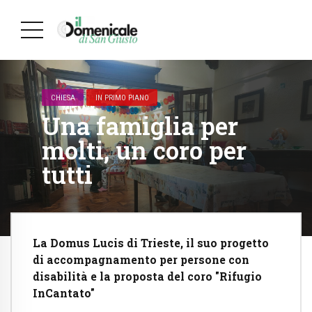
CHIESA
IN PRIMO PIANO
Una famiglia per
molti, un coro per
tutti
La Domus Lucis di Trieste, il suo progetto
di accompagnamento per persone con
disabilità e la proposta del coro "Rifugio
InCantato"