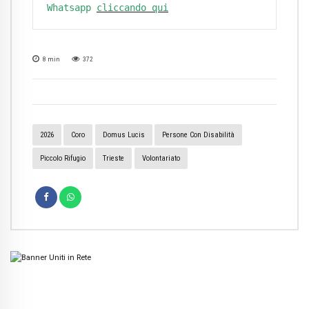
Whatsapp
cliccando qui
8
min
372
2026
Coro
Domus Lucis
Persone Con Disabilità
Piccolo Rifugio
Trieste
Volontariato