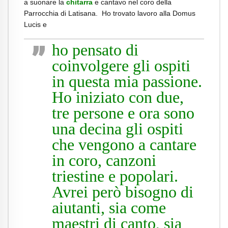
a suonare la
chitarra
e cantavo nel coro della
Parrocchia di Latisana. Ho trovato lavoro alla Domus
Lucis e
ho pensato di
coinvolgere gli ospiti
in questa mia passione.
Ho iniziato con due,
tre persone e ora sono
una decina gli ospiti
che vengono a cantare
in coro, canzoni
triestine e popolari.
Avrei però bisogno di
aiutanti, sia come
maestri di canto, sia