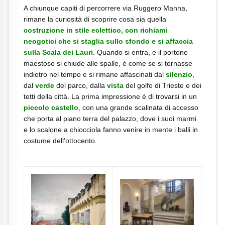
A chiunque capiti di percorrere via Ruggero Manna,
rimane la curiosità di scoprire cosa sia quella
costruzione in stile eclettico, con richiami
neogotici che si staglia sullo sfondo e si affaccia
sulla Scala dei Lauri
. Quando si entra, e il portone
maestoso si chiude alle spalle, è come se si tornasse
indietro nel tempo e si rimane affascinati dal
silenzio
,
dal
verde
del parco, dalla
vista
del golfo di Trieste e dei
tetti della città.
La prima impressione è di trovarsi in un
piccolo castello
, con una grande scalinata di accesso
che porta al piano terra del palazzo, dove i suoi marmi
e lo scalone a chiocciola fanno venire in mente i balli in
costume dell’ottocento.
.