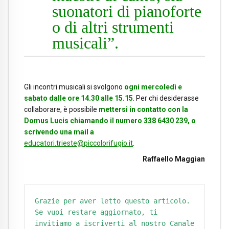
suonatori di pianoforte
o di altri strumenti
musicali”.
Gli incontri musicali si svolgono
ogni mercoledì e
sabato dalle ore 14.30 alle 15.15
. Per chi desiderasse
collaborare, è possibile
mettersi in contatto con la
Domus Lucis chiamando il numero 338 6430 239, o
scrivendo una mail a
educatori.trieste@piccolorifugio.it
.
Raffaello Maggian
Grazie per aver letto questo articolo. 
Se vuoi restare aggiornato, ti 
invitiamo a iscriverti al nostro Canale 