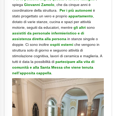
spiega
Giovanni Zamolo
, che da cinque anni è
coordinatore della struttura.
Per i più autonomi
è
stato progettato un vero e proprio
appartamento
,
dotato di varie stanze, cucina e spazi per attività
motorie, seguiti da educatori, mentre
gli altri
sono
assistiti da personale infermieristico e di
assistenza diretta alla persona
in stanze singole o
doppie. Ci sono inoltre
ospiti esterni
che vengono in
struttura solo di giorno e seguono attività di
stimolazione cognitiva, lavori di ceramica e maglieria. A
tutti è data la possibilità di
partecipare alla vita di
comunità e alla Santa Messa che viene tenuta
nell’apposita cappella
.