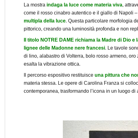
La mostra
indaga la luce come materia viva
, attrav
come il rosso cinabro autentico e il giallo di Napoli 
multipla della luce
. Questa particolare morfologia de
pittorico, creando una luminosità profonda e non repli
Il titolo NOTRE DAME richiama la Madre di Dio e 
lignee delle Madonne nere francesi
. Le tavole so
di lino, alabastro di Volterra, bolo rosso armeno, o
esalta la vibrazione ottica.
Il percorso espositivo restituisce
una pittura che no
materia stessa. Le opere di Carolina Franza si colloc
contemporanea, trasformando l’icona in un luogo di 