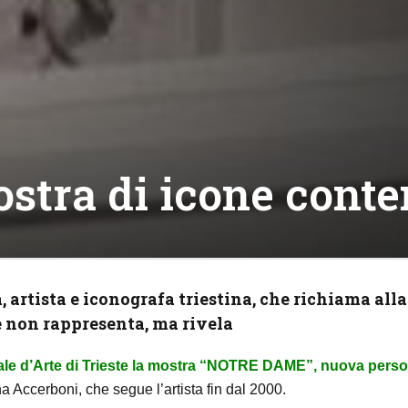
ostra di icone con
artista e iconografa triestina, che richiama alla
e non rappresenta, ma rivela
le d’Arte di Trieste la mostra “NOTRE DAME”, nuova perso
nna Accerboni, che segue l’artista fin dal 2000.