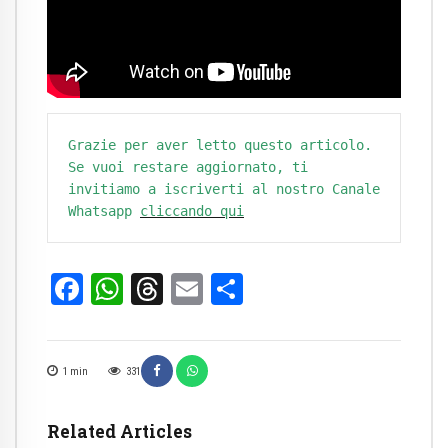
Grazie per aver letto questo articolo. 
Se vuoi restare aggiornato, ti 
invitiamo a iscriverti al nostro Canale 
Whatsapp
cliccando qui
Facebook
WhatsApp
Threads
Email
Condividi
1
min
331
Related Articles