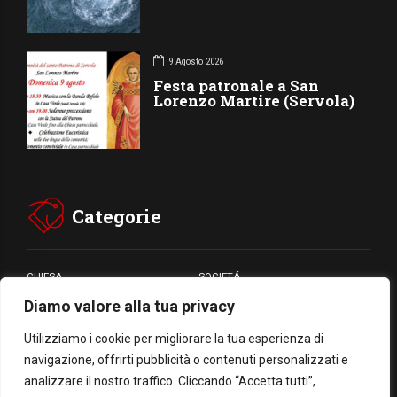
9 Agosto 2026
Festa patronale a San
Lorenzo Martire (Servola)
Categorie
CHIESA
SOCIETÁ
Diamo valore alla tua privacy
CARITÁ
GIUBILEO
CULTURA
MEDIA
Utilizziamo i cookie per migliorare la tua esperienza di
navigazione, offrirti pubblicità o contenuti personalizzati e
analizzare il nostro traffico. Cliccando “Accetta tutti”,