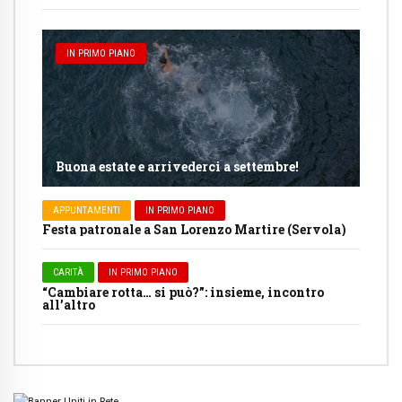
IN PRIMO PIANO
Buona estate e arrivederci a settembre!
APPUNTAMENTI
IN PRIMO PIANO
Festa patronale a San Lorenzo Martire (Servola)
CARITÀ
IN PRIMO PIANO
“Cambiare rotta… si può?”: insieme, incontro
all’altro