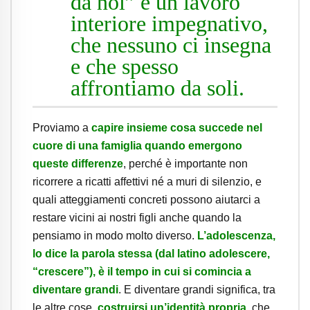
da noi” è un lavoro
interiore impegnativo,
che nessuno ci insegna
e che spesso
affrontiamo da soli.
Proviamo a
capire insieme cosa succede nel
cuore di una famiglia quando emergono
queste differenze
, perché è importante non
ricorrere a ricatti affettivi né a muri di silenzio, e
quali atteggiamenti concreti possono aiutarci a
restare vicini ai nostri figli anche quando la
pensiamo in modo molto diverso.
L’adolescenza,
lo dice la parola stessa (dal latino adolescere,
“crescere”), è il tempo in cui si comincia a
diventare grandi
. E diventare grandi significa, tra
le altre cose,
costruirsi un’identità propria
, che