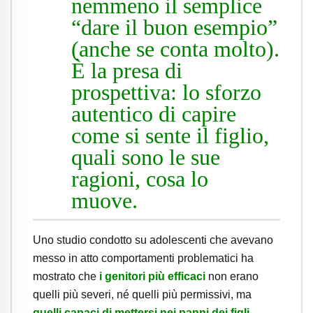
nemmeno il semplice
“dare il buon esempio”
(anche se conta molto).
È la presa di
prospettiva: lo sforzo
autentico di capire
come si sente il figlio,
quali sono le sue
ragioni, cosa lo
muove.
Uno studio condotto su adolescenti che avevano
messo in atto comportamenti problematici ha
mostrato che
i genitori più efficaci
non erano
quelli più severi, né quelli più permissivi, ma
quelli capaci di mettersi nei panni dei figli
.