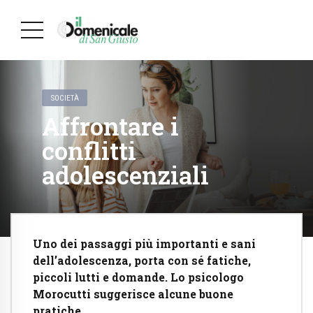
SOCIETÀ
Affrontare i
conflitti
adolescenziali
Uno dei passaggi più importanti e sani
dell’adolescenza, porta con sé fatiche,
piccoli lutti e domande. Lo psicologo
Morocutti suggerisce alcune buone
pratiche