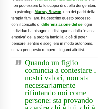
non può essere la fotocopia di quella dei genitori.
Lo psicologo
Murray Bowen
, uno dei padri della
terapia familiare, ha descritto questo processo
con il concetto di
differenziazione del sé
: ogni
individuo ha bisogno di distinguersi dalla “massa
emotiva” della propria famiglia, cioè di poter
pensare, sentire e scegliere in modo autonomo,
senza per questo rompere i legami affettivi.
Quando un figlio
comincia a contestare i
nostri valori, non sta
necessariamente
rifiutando noi come
persone: sta provando
a capire chi è lui, chi è