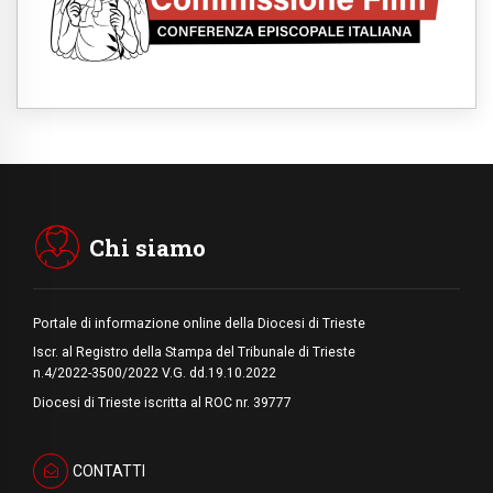
08.08.2026
Hebdomada Papae: il Gr in latino dell'8
agosto
08.08.2026
Spin Time, Reina: Cristo non abita nei
palazzi del potere ma si identifica coi
senzatetto
08.08.2026
SIGNIS 2026, la comunicazione al servizio
del Vangelo
Chi siamo
Portale di informazione online della Diocesi di Trieste
Iscr. al Registro della Stampa del Tribunale di Trieste
n.4/2022-3500/2022 V.G. dd.19.10.2022
Diocesi di Trieste iscritta al ROC nr. 39777
CONTATTI