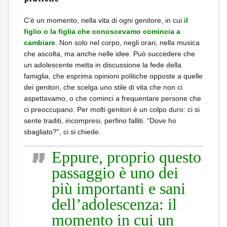
C’è un momento, nella vita di ogni genitore, in cui
il
figlio o la figlia che conoscevamo comincia a
cambiare
. Non solo nel corpo, negli orari, nella musica
che ascolta, ma anche nelle idee. Può succedere che
un adolescente metta in discussione la fede della
famiglia, che esprima opinioni politiche opposte a quelle
dei genitori, che scelga uno stile di vita che non ci
aspettavamo, o che cominci a frequentare persone che
ci preoccupano. Per molti genitori è un colpo duro: ci si
sente traditi, incompresi, perfino falliti. “Dove ho
sbagliato?”, ci si chiede.
Eppure, proprio questo
passaggio è uno dei
più importanti e sani
dell’adolescenza: il
momento in cui un