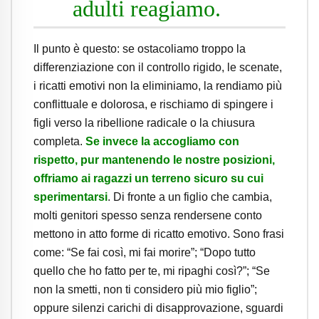
adulti reagiamo.
Il punto è questo: se ostacoliamo troppo la
differenziazione con il controllo rigido, le scenate,
i ricatti emotivi non la eliminiamo, la rendiamo più
conflittuale e dolorosa, e rischiamo di spingere i
figli verso la ribellione radicale o la chiusura
completa.
Se invece la accogliamo con
rispetto, pur mantenendo le nostre posizioni,
offriamo ai ragazzi un terreno sicuro su cui
sperimentarsi
. Di fronte a un figlio che cambia,
molti genitori spesso senza rendersene conto
mettono in atto forme di ricatto emotivo. Sono frasi
come: “Se fai così, mi fai morire”; “Dopo tutto
quello che ho fatto per te, mi ripaghi così?”; “Se
non la smetti, non ti considero più mio figlio”;
oppure silenzi carichi di disapprovazione, sguardi