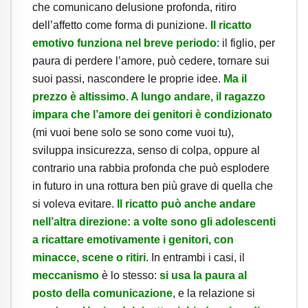
che comunicano delusione profonda, ritiro
dell’affetto come forma di punizione.
Il ricatto
emotivo funziona nel breve periodo
: il figlio, per
paura di perdere l’amore, può cedere, tornare sui
suoi passi, nascondere le proprie idee.
Ma il
prezzo è altissimo. A lungo andare, il ragazzo
impara che l’amore dei genitori è condizionato
(mi vuoi bene solo se sono come vuoi tu),
sviluppa insicurezza, senso di colpa, oppure al
contrario una rabbia profonda che può esplodere
in futuro in una rottura ben più grave di quella che
si voleva evitare.
Il ricatto può anche andare
nell’altra direzione: a volte sono gli adolescenti
a ricattare emotivamente i genitori, con
minacce, scene o ritiri
. In entrambi i casi, il
meccanismo
è lo stesso:
si usa la paura al
posto della comunicazione
, e la relazione si