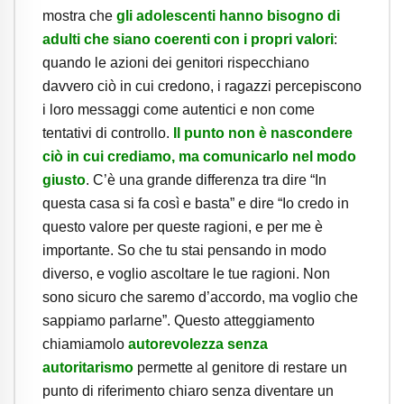
mostra che
gli adolescenti hanno bisogno di
adulti che siano coerenti con i propri valori
:
quando le azioni dei genitori rispecchiano
davvero ciò in cui credono, i ragazzi percepiscono
i loro messaggi come autentici e non come
tentativi di controllo.
Il punto non è nascondere
ciò in cui crediamo, ma comunicarlo nel modo
giusto
. C’è una grande differenza tra dire “In
questa casa si fa così e basta” e dire “Io credo in
questo valore per queste ragioni, e per me è
importante. So che tu stai pensando in modo
diverso, e voglio ascoltare le tue ragioni. Non
sono sicuro che saremo d’accordo, ma voglio che
sappiamo parlarne”. Questo atteggiamento
chiamiamolo
autorevolezza senza
autoritarismo
permette al genitore di restare un
punto di riferimento chiaro senza diventare un