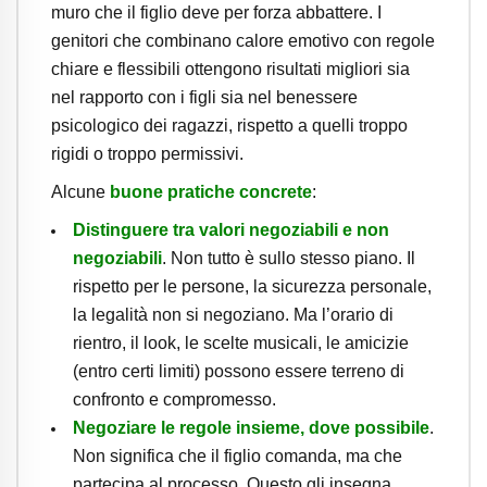
muro che il figlio deve per forza abbattere. I
genitori che combinano calore emotivo con regole
chiare e flessibili ottengono risultati migliori sia
nel rapporto con i figli sia nel benessere
psicologico dei ragazzi, rispetto a quelli troppo
rigidi o troppo permissivi.
Alcune
buone pratiche concrete
:
Distinguere tra valori negoziabili e non
negoziabili
. Non tutto è sullo stesso piano. Il
rispetto per le persone, la sicurezza personale,
la legalità non si negoziano. Ma l’orario di
rientro, il look, le scelte musicali, le amicizie
(entro certi limiti) possono essere terreno di
confronto e compromesso.
Negoziare le regole insieme, dove possibile
.
Non significa che il figlio comanda, ma che
partecipa al processo. Questo gli insegna