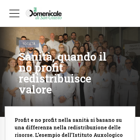
SOCIETÀ
Sanità, quando il
no profit
redistribuisce
valore
Profit e no profit nella sanità si basano su
una differenza nella redistribuzione delle
risorse. L’esempio dell’Istituto Auxologico