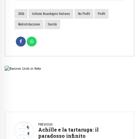
2026
Istituto Auxologico Italiano
No Profit
Profit
Redistribuzione
Sanità
PREVIOUS
Achille e la tartaruga: il
paradosso infinito