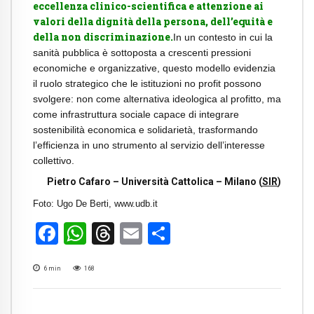
eccellenza clinico-scientifica e attenzione ai
valori della dignità della persona, dell’equità e
della non discriminazione.
In un contesto in cui la
sanità pubblica è sottoposta a crescenti pressioni
economiche e organizzative, questo modello evidenzia
il ruolo strategico che le istituzioni no profit possono
svolgere: non come alternativa ideologica al profitto, ma
come infrastruttura sociale capace di integrare
sostenibilità economica e solidarietà, trasformando
l’efficienza in uno strumento al servizio dell’interesse
collettivo.
Pietro Cafaro – Università Cattolica – Milano (
SIR
)
Foto: Ugo De Berti, www.udb.it
Facebook
WhatsApp
Threads
Email
Condividi
6
min
168