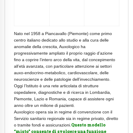
Nato nel 1958 a Piancavallo (Piemonte) come primo
centro italiano dedicato allo studio e alla cura delle
anomalie della crescita, Auxologico ha
progressivamente ampliato il proprio raggio d’azione
fino a coprire l’intero arco della vita, dal concepimento
all’età avanzata, con particolare attenzione ai settori
auxo-endocrino-metabolico, cardiovascolare, delle
neuroscienze e delle patologie dell’invecchiamento.
Oggi l’Istituto è una rete articolata di strutture
ospedaliere, diagnostiche e di ricerca in Lombardia,
Piemonte, Lazio e Romania, capace di assistere ogni
anno oltre un milione di pazienti.
Auxologico opera sia in regime di convenzione con il
Servizio sanitario regionale sia in regime privato, diretto
Questo modello
o tramite fondi e assicurazioni.
“misto” consente di svolgere una funzione