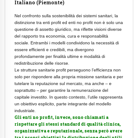
Italiano (Piemonte)
Nel confronto sulla sostenibilità dei sistemi sanitari, la
distinzione tra enti profit ed enti no profit non è solo una
questione di assetto giuridico, ma riflette visioni diverse
del rapporto tra economia, cura e responsabilità
sociale. Entrambi i modelli condividono la necessità di
essere efficienti e credibili, ma divergono
profondamente per finalità ultime e modalità di
redistribuzione delle risorse.
Le strutture sanitarie profit perseguono l’efficienza non
solo per rispondere alla propria missione sanitaria e per
tutelare la reputazione sul mercato, ma anche – e
soprattutto – per garantire la remunerazione del
capitale investito. In questo contesto, l’utile rappresenta
un obiettivo esplicito, parte integrante del modello
industriale.
Gli enti no profit, invece, sono chiamati a
rispettare gli stessi standard di qualità clinica,
organizzativa e reputazionale, senza però avere
tra i propri obiettivi la distribuzione degli utili