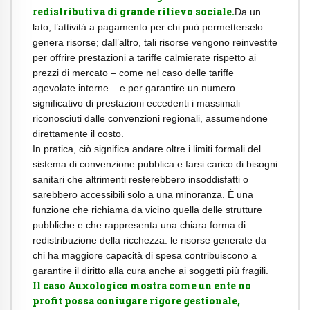
redistributiva di grande rilievo sociale.
Da un
lato, l’attività a pagamento per chi può permetterselo
genera risorse; dall’altro, tali risorse vengono reinvestite
per offrire prestazioni a tariffe calmierate rispetto ai
prezzi di mercato – come nel caso delle tariffe
agevolate interne – e per garantire un numero
significativo di prestazioni eccedenti i massimali
riconosciuti dalle convenzioni regionali, assumendone
direttamente il costo.
In pratica, ciò significa andare oltre i limiti formali del
sistema di convenzione pubblica e farsi carico di bisogni
sanitari che altrimenti resterebbero insoddisfatti o
sarebbero accessibili solo a una minoranza. È una
funzione che richiama da vicino quella delle strutture
pubbliche e che rappresenta una chiara forma di
redistribuzione della ricchezza: le risorse generate da
chi ha maggiore capacità di spesa contribuiscono a
garantire il diritto alla cura anche ai soggetti più fragili.
Il caso Auxologico mostra come un ente no
profit possa coniugare rigore gestionale,