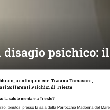
 disagio psichico: il
ebbraio, a colloquio con Tiziana Tomasoni,
ri Sofferenti Psichici di Trieste
sulla salute mentale a Trieste?
corso, tenutosi presso la sala della Parrocchia Madonna del Mare