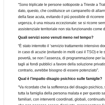
“Sono triplicate le persone sottoposte a Trieste a Tra
dato, questo, che costituisce un campanello di allarm
della fase acuta, evitando il più possibile di ricorrer
urgenza, è una misura eccezionale: se si ricorre sem
assistenziale territoriale non sta funzionando come 
Quali servizi sono venuti meno nel tempo?
“È stato interrotto il ‘servizio trattamento intensivo 
in caso di acuzie (evitando in molti casi il TSO) e 
povertà, se non l’assenza, di programmazione per la s
tagli ai fondi pubblici a favore della soluzione priv
contrario, avrebbe bisogno di essere potenziato”.
Qual è l’impatto disagio psichico sulle famiglie?
“Va ricordato che la sofferenza del disagio psichico,
tutta la famiglia della persona malata e per questo sar
familiari, con interventi coordinati, globali, continu