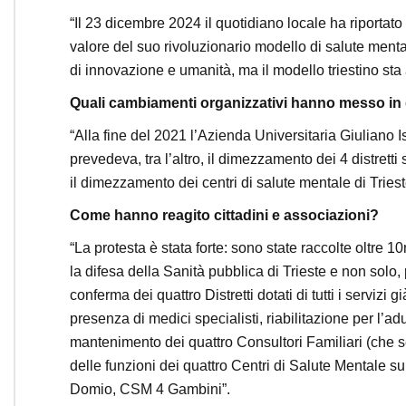
“Il 23 dicembre 2024 il quotidiano locale ha riportato 
valore del suo rivoluzionario modello di salute ment
di innovazione e umanità, ma il modello triestino sta
Quali cambiamenti organizzativi hanno messo in di
“Alla fine del 2021 l’Azienda Universitaria Giuliano 
prevedeva, tra l’altro, il dimezzamento dei 4 distretti 
il dimezzamento dei centri di salute mentale di Triest
Come hanno reagito cittadini e associazioni?
“La protesta è stata forte: sono state raccolte oltre 
la difesa della Sanità pubblica di Trieste e non solo,
conferma dei quattro Distretti dotati di tutti i servizi 
presenza di medici specialisti, riabilitazione per l’adul
mantenimento dei quattro Consultori Familiari (che 
delle funzioni dei quattro Centri di Salute Mentale
Domio, CSM 4 Gambini”.