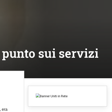
 punto sui servizi
, era