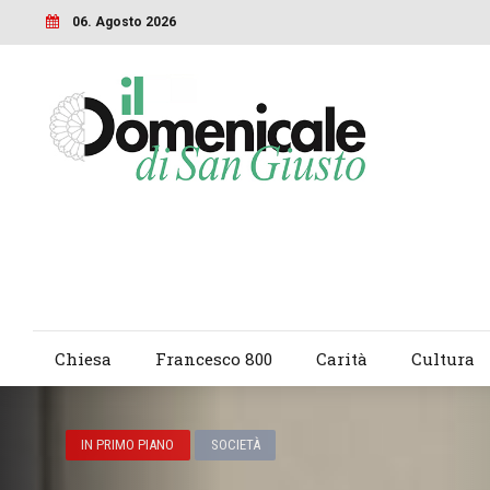
06. Agosto 2026
Chiesa
Francesco 800
Carità
Cultura
IN PRIMO PIANO
SOCIETÀ