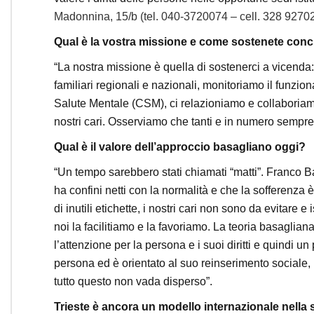
Madonnina, 15/b (tel. 040-3720074 – cell. 328 9270
Qual è la vostra missione e come sostenete conc
“La nostra missione è quella di sostenerci a vicenda
familiari regionali e nazionali, monitoriamo il funzion
Salute Mentale (CSM), ci relazioniamo e collaboriamo
nostri cari. Osserviamo che tanti e in numero sempre 
Qual è il valore dell’approccio basagliano oggi?
“Un tempo sarebbero stati chiamati “matti”. Franco Ba
ha confini netti con la normalità e che la sofferenza è a
di inutili etichette, i nostri cari non sono da evitare
noi la facilitiamo e la favoriamo. La teoria basaglian
l’attenzione per la persona e i suoi diritti e quindi u
persona ed è orientato al suo reinserimento sociale,
tutto questo non vada disperso”.
Trieste è ancora un modello internazionale nella