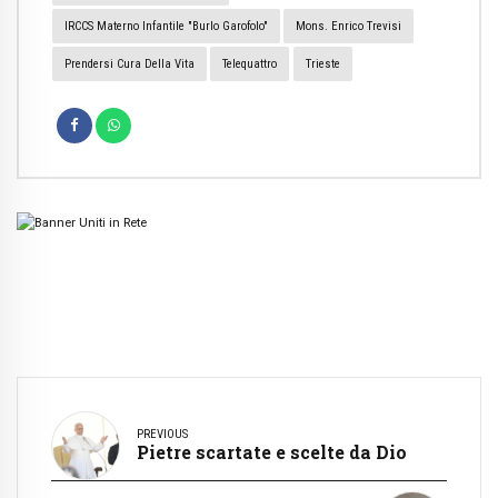
IRCCS Materno Infantile "Burlo Garofolo"
Mons. Enrico Trevisi
Prendersi Cura Della Vita
Telequattro
Trieste
PREVIOUS
Pietre scartate e scelte da Dio