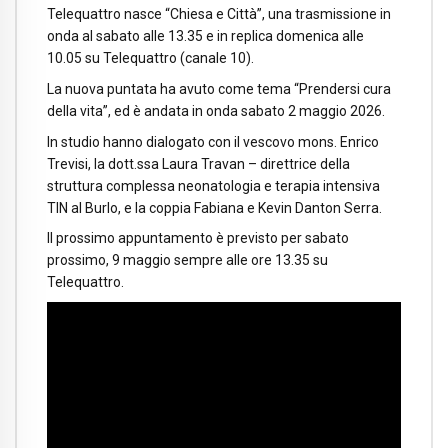
Telequattro nasce “Chiesa e Città”, una trasmissione in
onda al sabato alle 13.35 e in replica domenica alle
10.05 su Telequattro (canale 10).
La nuova puntata ha avuto come tema “Prendersi cura
della vita”, ed è andata in onda sabato 2 maggio 2026.
In studio hanno dialogato con il vescovo mons. Enrico
Trevisi, la dott.ssa Laura Travan – direttrice della
struttura complessa neonatologia e terapia intensiva
TIN al Burlo, e la coppia Fabiana e Kevin Danton Serra.
Il prossimo appuntamento è previsto per sabato
prossimo, 9 maggio sempre alle ore 13.35 su
Telequattro.