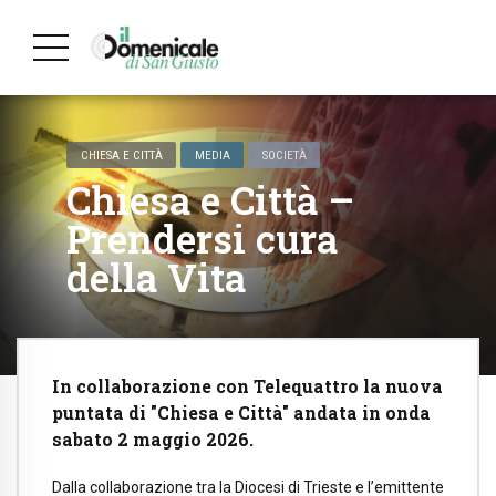
CHIESA E CITTÀ
MEDIA
SOCIETÀ
Chiesa e Città –
Prendersi cura
della Vita
In collaborazione con Telequattro la nuova
puntata di "Chiesa e Città" andata in onda
sabato 2 maggio 2026.
Dalla collaborazione tra la Diocesi di Trieste e l’emittente