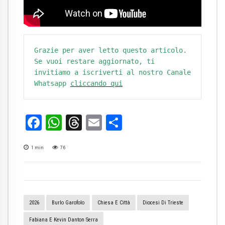
Grazie per aver letto questo articolo. 
Se vuoi restare aggiornato, ti 
invitiamo a iscriverti al nostro Canale 
Whatsapp 
cliccando qui
Facebook
WhatsApp
Threads
Email
Condividi
1
min
76
2026
Burlo Garofolo
Chiesa E Città
Diocesi Di Trieste
Fabiana E Kevin Danton Serra