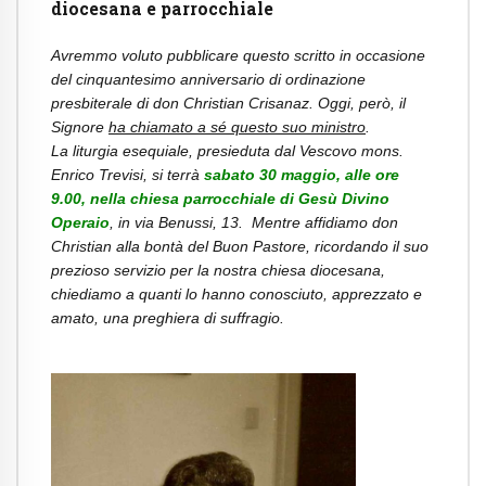
diocesana e parrocchiale
Avremmo voluto pubblicare questo scritto in occasione
del cinquantesimo anniversario di ordinazione
presbiterale di don Christian Crisanaz. Oggi, però, il
Signore
ha chiamato a sé questo suo ministro
.
La liturgia esequiale, presieduta dal Vescovo mons.
Enrico Trevisi, si terrà
sabato 30 maggio, alle ore
9.00, nella chiesa parrocchiale di Gesù Divino
Operaio
, in via Benussi, 13. Mentre affidiamo don
Christian alla bontà del Buon Pastore, ricordando il suo
prezioso servizio per la nostra chiesa diocesana,
chiediamo a quanti lo hanno conosciuto, apprezzato e
amato, una preghiera di suffragio.