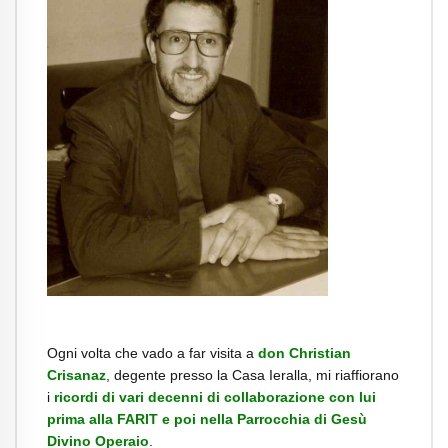
Ogni volta che vado a far visita a
don Christian
Crisanaz
, degente presso la Casa Ieralla, mi riaffiorano
i
ricordi di vari decenni di collaborazione con lui
prima alla FARIT e poi nella Parrocchia di Gesù
Divino Operaio
.