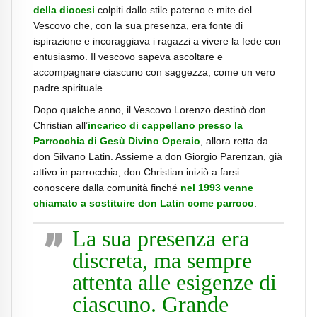
della diocesi
colpiti dallo stile paterno e mite del
Vescovo che, con la sua presenza, era fonte di
ispirazione e incoraggiava i ragazzi a vivere la fede con
entusiasmo. Il vescovo sapeva ascoltare e
accompagnare ciascuno con saggezza, come un vero
padre spirituale.
Dopo qualche anno, il Vescovo Lorenzo destinò don
Christian all’
incarico di cappellano presso la
Parrocchia di Gesù Divino Operaio
, allora retta da
don Silvano Latin. Assieme a don Giorgio Parenzan, già
attivo in parrocchia, don Christian iniziò a farsi
conoscere dalla comunità finché
nel 1993 venne
chiamato a sostituire don Latin come parroco
.
La sua presenza era
discreta, ma sempre
attenta alle esigenze di
ciascuno. Grande