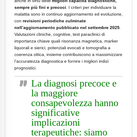
anche in virtù delle
migliori capacità diagnostiche,
sempre più fini e precoci
. I criteri per individuare la
malattia sono in continuo aggiornamento ed evoluzione,
con
revisioni periodiche culminate
nell’aggiornamento pubblicato nel settembre 2025
.
Valutazioni cliniche, cognitive, test paraclinici di
importanza chiave quali risonanza magnetica, marker
liquorali e sierici, potenziali evocati e tomografia a
coerenza ottica, insieme contribuiscono a massimizzare
l’accuratezza diagnostica e fornire i migliori indizi
prognostici.
La diagnosi precoce e
la maggiore
consapevolezza hanno
significative
implicazioni
terapeutiche: siamo