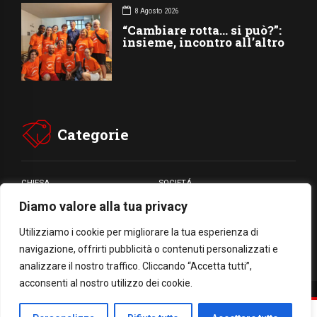
8 Agosto 2026
“Cambiare rotta… si può?”:
insieme, incontro all’altro
Categorie
CHIESA
SOCIETÁ
Diamo valore alla tua privacy
CARITÁ
GIUBILEO
CULTURA
MEDIA
Utilizziamo i cookie per migliorare la tua esperienza di
navigazione, offrirti pubblicità o contenuti personalizzati e
analizzare il nostro traffico. Cliccando “Accetta tutti”,
acconsenti al nostro utilizzo dei cookie.