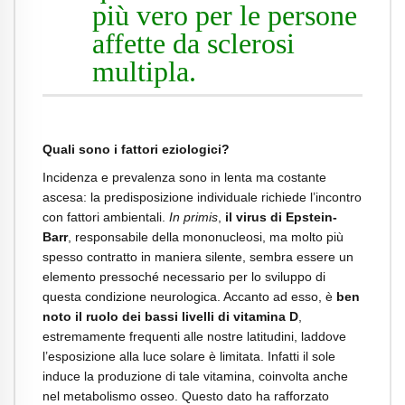
più vero per le persone
affette da sclerosi
multipla.
Quali sono i fattori eziologici?
Incidenza e prevalenza sono in lenta ma costante
ascesa: la predisposizione individuale richiede l’incontro
con fattori ambientali.
In primis
,
il virus di Epstein-
Barr
, responsabile della mononucleosi, ma molto più
spesso contratto in maniera silente, sembra essere un
elemento pressoché necessario per lo sviluppo di
questa condizione neurologica. Accanto ad esso, è
ben
noto il ruolo dei bassi livelli di vitamina D
,
estremamente frequenti alle nostre latitudini, laddove
l’esposizione alla luce solare è limitata. Infatti il sole
induce la produzione di tale vitamina, coinvolta anche
nel metabolismo osseo. Questo dato ha rafforzato