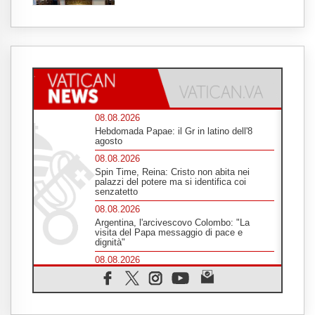
08.08.2026
Hebdomada Papae: il Gr in latino dell'8
agosto
08.08.2026
Spin Time, Reina: Cristo non abita nei
palazzi del potere ma si identifica coi
senzatetto
08.08.2026
Argentina, l'arcivescovo Colombo: "La
visita del Papa messaggio di pace e
dignità"
08.08.2026
Marcinelle, 70 anni dopo istituita la Giornata
europea per le vittime sul lavoro
08.08.2026
Arabia Saudita, Turchia e Pakistan