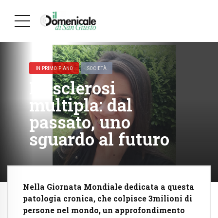
IN PRIMO PIANO
SOCIETÀ
La sclerosi
multipla: dal
passato, uno
sguardo al futuro
Nella Giornata Mondiale dedicata a questa
patologia cronica, che colpisce 3milioni di
persone nel mondo, un approfondimento