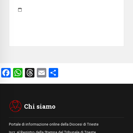
Facebook
WhatsApp
Threads
Email
Condividi
Chi siamo
Portale di informazione online della Diocesi di Trieste
Iscr. al Registro della Stampa del Tribunale di Trieste