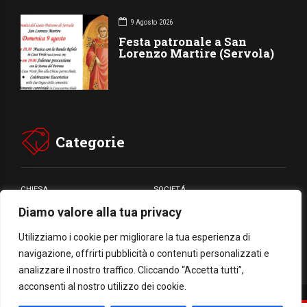
9 Agosto 2026
Festa patronale a San
Lorenzo Martire (Servola)
Categorie
CHIESA
SOCIETÁ
Diamo valore alla tua privacy
CARITÁ
GIUBILEO
CULTURA
MEDIA
Utilizziamo i cookie per migliorare la tua esperienza di
navigazione, offrirti pubblicità o contenuti personalizzati e
analizzare il nostro traffico. Cliccando “Accetta tutti”,
acconsenti al nostro utilizzo dei cookie.