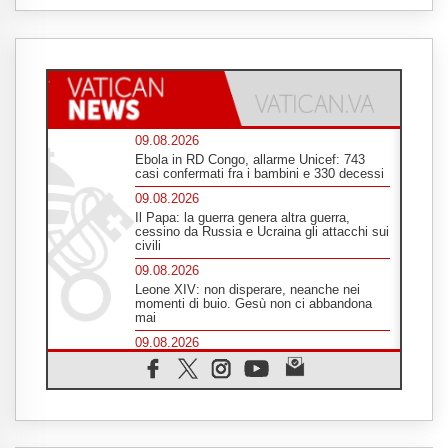
09.08.2026
Ebola in RD Congo, allarme Unicef: 743
casi confermati fra i bambini e 330 decessi
09.08.2026
Il Papa: la guerra genera altra guerra,
cessino da Russia e Ucraina gli attacchi sui
civili
09.08.2026
Leone XIV: non disperare, neanche nei
momenti di buio. Gesù non ci abbandona
mai
09.08.2026
Drammatica escalation del conflitto tra
Russia e Ucraina
09.08.2026
Tra Tolkien e Leone, un convegno su
"l'uomo, il mezzo e l'algoritmo"