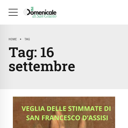
HOME
TAG
Tag:
16
settembre