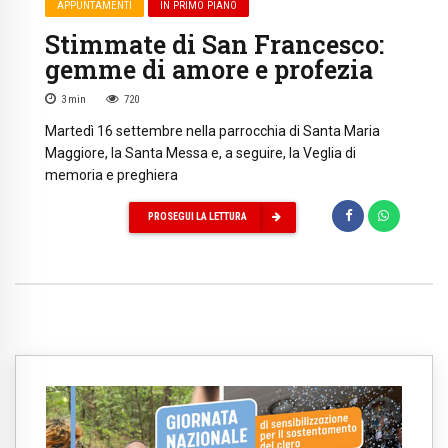
APPUNTAMENTI
IN PRIMO PIANO
Stimmate di San Francesco:
gemme di amore e profezia
3
min
720
Martedì 16 settembre nella parrocchia di Santa Maria
Maggiore, la Santa Messa e, a seguire, la Veglia di
memoria e preghiera
PROSEGUI LA LETTURA