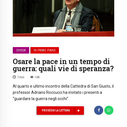
CHIESA
IN PRIMO PIANO
Osare la pace in un tempo di
guerra: quali vie di speranza?
7
min
104
Al quarto e ultimo incontro della Cattedra di San Giusto, il
professor Adriano Roccucci ha invitato i presenti a
“guardare la guerra negli occhi”.
PROSEGUI LA LETTURA