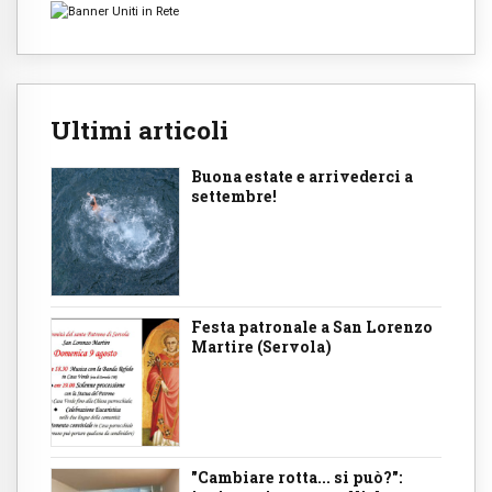
Ultimi articoli
Buona estate e arrivederci a
settembre!
Festa patronale a San Lorenzo
Martire (Servola)
"Cambiare rotta... si può?":