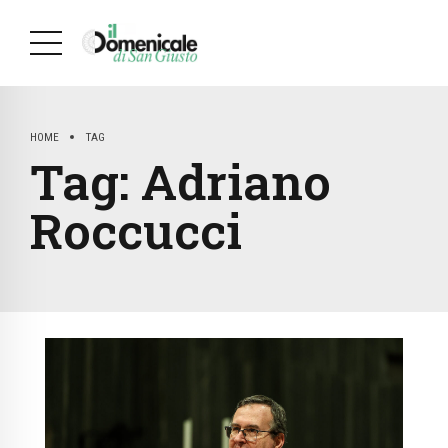
HOME
TAG
Tag:
Adriano
Roccucci