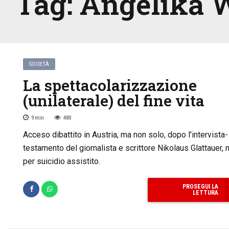
Tag:
Angelika 
SOCIETÀ
La spettacolarizzazione
(unilaterale) del fine vita
9
min
480
Acceso dibattito in Austria, ma non solo, dopo l'intervista-
testamento del giornalista e scrittore Nikolaus Glattauer, 
per suicidio assistito.
PROSEGUI LA
LETTURA