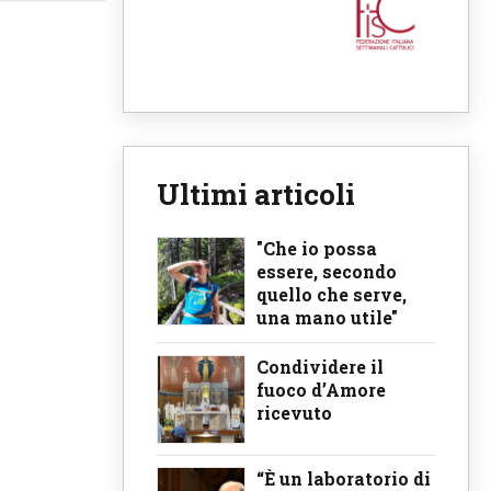
Ultimi articoli
"Che io possa
essere, secondo
quello che serve,
una mano utile"
Condividere il
fuoco d’Amore
ricevuto
“È un laboratorio di