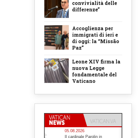
convivialità delle
differenze”
Accoglienza per
immigrati di ieri e
di oggi: la “Missão
Paz”
Leone XIV firma la
nuova Legge
fondamentale del
Vaticano
05.08.2026
Il cardinale Parolin in