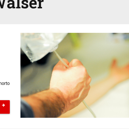
Walser
morto