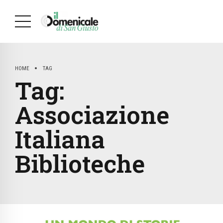
HOME
TAG
Tag:
Associazione
Italiana
Biblioteche