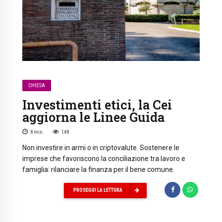
CHIESA
Investimenti etici, la Cei
aggiorna le Linee Guida
8
min
148
Non investire in armi o in criptovalute. Sostenere le
imprese che favoriscono la conciliazione tra lavoro e
famiglia: rilanciare la finanza per il bene comune.
PROSEGUI LA LETTURA