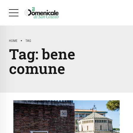
HOME
TAG
Tag:
bene
comune