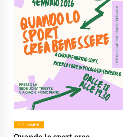
APPUNTAMENTI
Quando lo sport crea