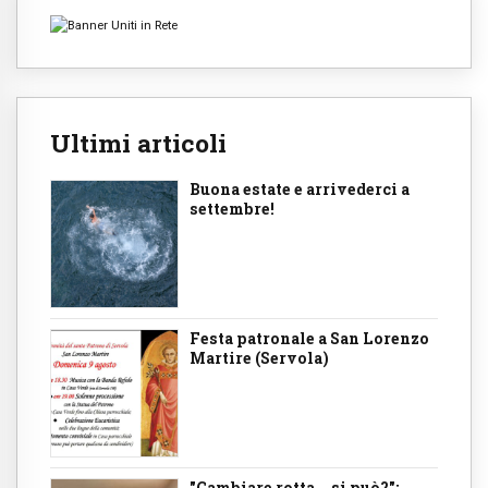
Ultimi articoli
Buona estate e arrivederci a
settembre!
Festa patronale a San Lorenzo
Martire (Servola)
"Cambiare rotta... si può?":