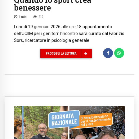
benessere
1
min
212
Lunedì 19 gennaio 2026 alle ore 18 appuntamento
dell'UCIIM per i genitori: l'incontro sarà curato dal Fabrizio
Sors, ricercatore in psicologia generale
PROSEGUI LA LETTURA