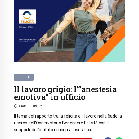
SOCIETÀ
Il lavoro grigio: l'”anestesia
emotiva” in ufficio
6
min
92
Il tema del rapporto tra la felicità e il lavoro nella 6adella
ricerca dell’Osservatorio Benessere Felicità con il
supportodell’istituto di ricerca Ipsos Doxa.