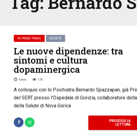
Tag:
Bernardo 
IN PRIMO PIANO
SOCIETÀ
Le nuove dipendenze: tra
sintomi e cultura
dopaminergica
9
min
170
A colloquio con lo Psichiatra Bernardo Spazzapan, già Pri
del SERT presso l’Ospedale di Gorizia, collaboratore dell
della Salute di Nova Gorica
PROSEGUI LA
LETTURA