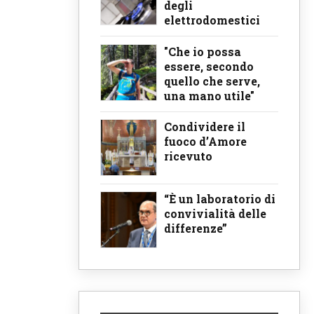
degli
elettrodomestici
"Che io possa
essere, secondo
quello che serve,
una mano utile"
Condividere il
fuoco d’Amore
ricevuto
“È un laboratorio di
convivialità delle
differenze”