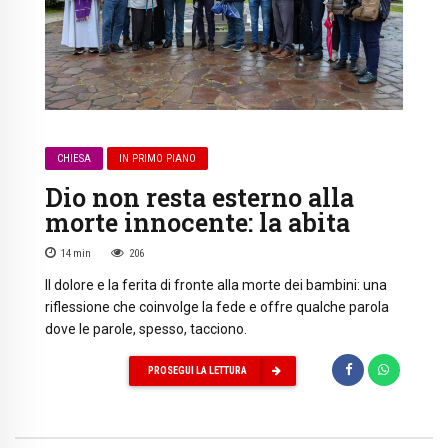
CHIESA
IN PRIMO PIANO
Dio non resta esterno alla
morte innocente: la abita
14
min
206
Il dolore e la ferita di fronte alla morte dei bambini: una
riflessione che coinvolge la fede e offre qualche parola
dove le parole, spesso, tacciono.
PROSEGUI LA LETTURA