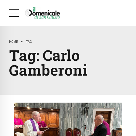
HOME
TAG
Tag:
Carlo
Gamberoni