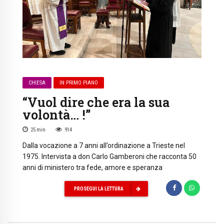
CHIESA
IN PRIMO PIANO
“Vuol dire che era la sua
volontà… !”
25
min
914
Dalla vocazione a 7 anni all’ordinazione a Trieste nel
1975. Intervista a don Carlo Gamberoni che racconta 50
anni di ministero tra fede, amore e speranza
PROSEGUI LA LETTURA