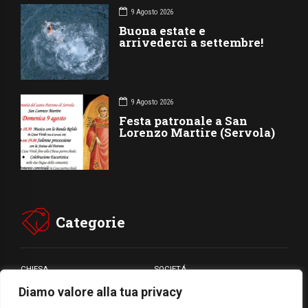
9 Agosto 2026
Buona estate e
arrivederci a settembre!
9 Agosto 2026
Festa patronale a San
Lorenzo Martire (Servola)
Categorie
CHIESA
SOCIETÁ
Diamo valore alla tua privacy
CARITÁ
GIUBILEO