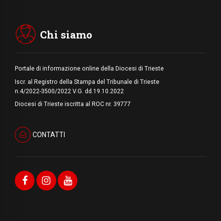
08.08.2026
Arabia Saudita, Turchia e Pakistan
stringono una nuova alleanza militare in
Medio Oriente
Chi siamo
Portale di informazione online della Diocesi di Trieste
Iscr. al Registro della Stampa del Tribunale di Trieste
n.4/2022-3500/2022 V.G. dd.19.10.2022
Diocesi di Trieste iscritta al ROC nr. 39777
CONTATTI