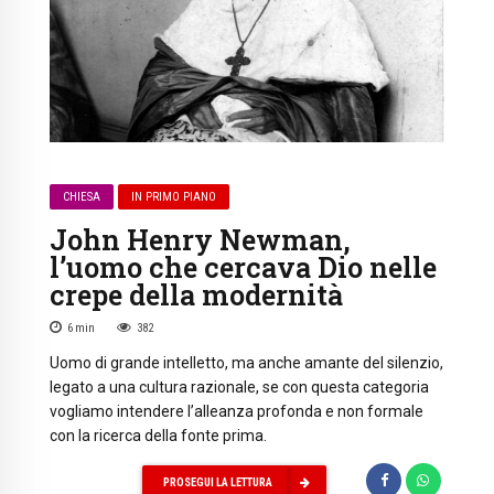
CHIESA
IN PRIMO PIANO
John Henry Newman,
l’uomo che cercava Dio nelle
crepe della modernità
6
min
382
Uomo di grande intelletto, ma anche amante del silenzio,
legato a una cultura razionale, se con questa categoria
vogliamo intendere l’alleanza profonda e non formale
con la ricerca della fonte prima.
PROSEGUI LA LETTURA