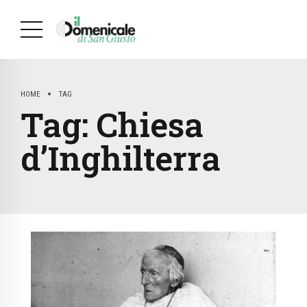
HOME
TAG
Tag:
Chiesa
d’Inghilterra