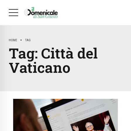
HOME
TAG
Tag:
Città del
Vaticano