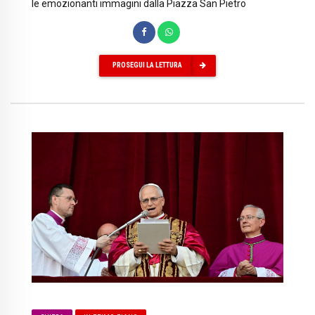
le emozionanti immagini dalla Piazza San Pietro
PROSEGUI LA LETTURA