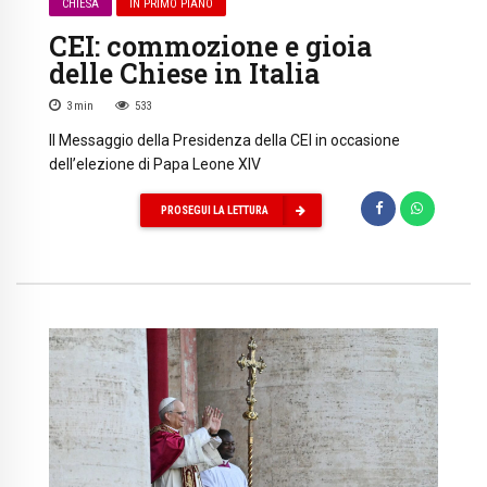
CHIESA
IN PRIMO PIANO
CEI: commozione e gioia
delle Chiese in Italia
3
min
533
Il Messaggio della Presidenza della CEI in occasione
dell’elezione di Papa Leone XIV
PROSEGUI LA LETTURA