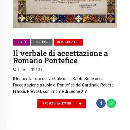
CHIESA
CONCLAVE
IN PRIMO PIANO
Il verbale di accettazione a
Romano Pontefice
2
min
1015
Il testo e la foto del verbale della Sante Sede circa
l'accettazione a ruolo di Pontefice del Cardinale Robert
Francis Prevost, con il nome di Leone XIV
PROSEGUI LA LETTURA