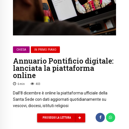
CHIESA
IN PRIMO PIANO
Annuario Pontificio digitale:
lanciata la piattaforma
online
6
min
403
Dall’8 dicembre è online la piattaforma ufficiale della
Santa Sede con dati aggiornati quotidianamente su
vescovi, diocesi, istituti religiosi
PROSEGUI LA LETTURA