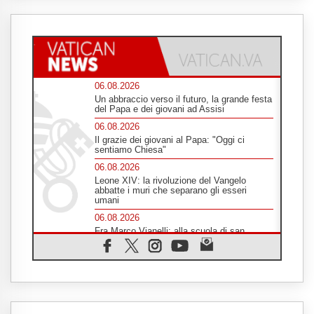
06.08.2026
Un abbraccio verso il futuro, la grande festa
del Papa e dei giovani ad Assisi
06.08.2026
Il grazie dei giovani al Papa: "Oggi ci
sentiamo Chiesa"
06.08.2026
Leone XIV: la rivoluzione del Vangelo
abbatte i muri che separano gli esseri
umani
06.08.2026
Fra Marco Vianelli: alla scuola di san
Francesco per imparare il Vangelo della
pace
06.08.2026
Hiroshima, ad 81 anni dalla bomba resta
alto il richiamo al disarmo mondiale
06.08.2026