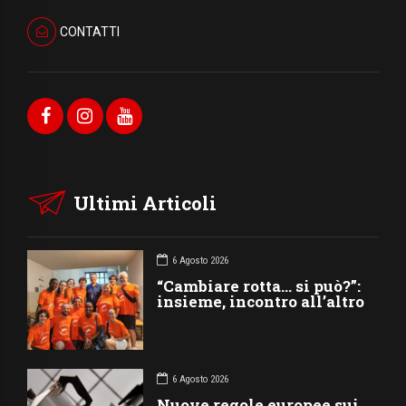
CONTATTI
Ultimi Articoli
6 Agosto 2026
“Cambiare rotta… si può?”:
insieme, incontro all’altro
6 Agosto 2026
Nuove regole europee sui