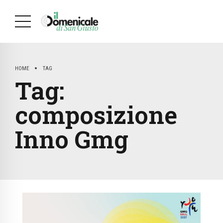
HOME
TAG
Tag:
composizione
Inno Gmg