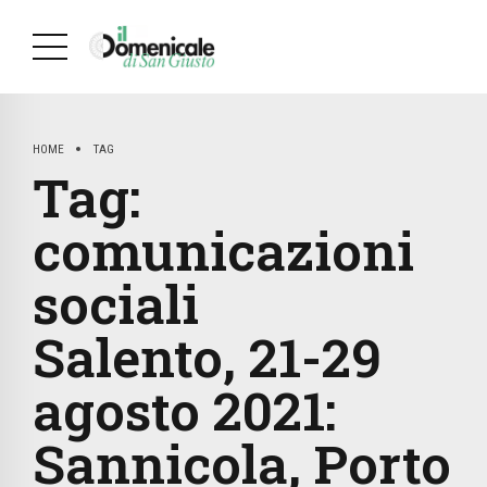
HOME
TAG
Tag:
comunicazioni
sociali
Salento, 21-29
agosto 2021:
Sannicola, Porto