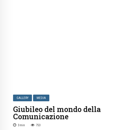
GALLERY
MEDIA
Giubileo del mondo della
Comunicazione
3
min
753