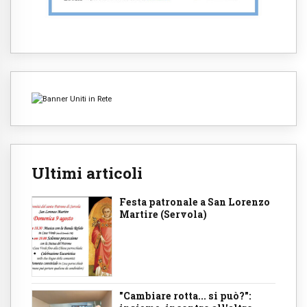
Ultimi articoli
Festa patronale a San Lorenzo
Martire (Servola)
"Cambiare rotta... si può?":