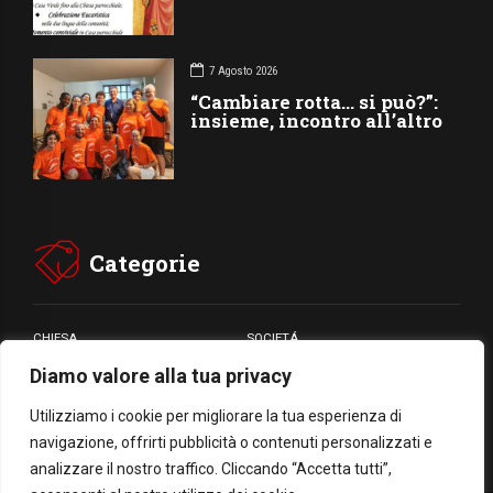
7 Agosto 2026
“Cambiare rotta… si può?”:
insieme, incontro all’altro
Categorie
CHIESA
SOCIETÁ
Diamo valore alla tua privacy
CARITÁ
GIUBILEO
CULTURA
MEDIA
Utilizziamo i cookie per migliorare la tua esperienza di
navigazione, offrirti pubblicità o contenuti personalizzati e
analizzare il nostro traffico. Cliccando “Accetta tutti”,