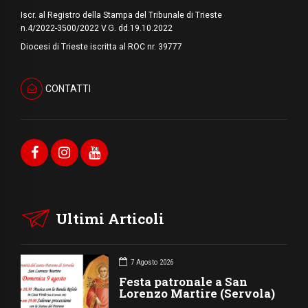
Iscr. al Registro della Stampa del Tribunale di Trieste
n.4/2022-3500/2022 V.G. dd.19.10.2022
Diocesi di Trieste iscritta al ROC nr. 39777
CONTATTI
Ultimi Articoli
7 Agosto 2026
Festa patronale a San
Lorenzo Martire (Servola)