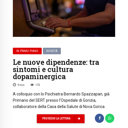
IN PRIMO PIANO
SOCIETÀ
Le nuove dipendenze: tra
sintomi e cultura
dopaminergica
9
min
170
A colloquio con lo Psichiatra Bernardo Spazzapan, già
Primario del SERT presso l’Ospedale di Gorizia,
collaboratore della Casa della Salute di Nova Gorica
PROSEGUI LA LETTURA