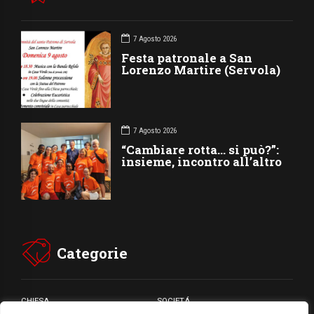
7 Agosto 2026
Festa patronale a San
Lorenzo Martire (Servola)
7 Agosto 2026
“Cambiare rotta… si può?”:
insieme, incontro all’altro
Categorie
CHIESA
SOCIETÁ