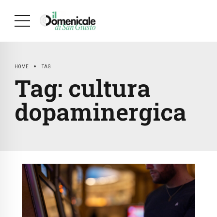
HOME
TAG
Tag:
cultura
dopaminergica