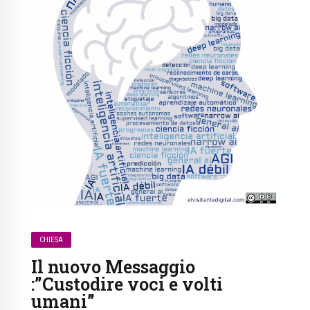
CHIESA
Il nuovo Messaggio
:”Custodire voci e volti
umani”