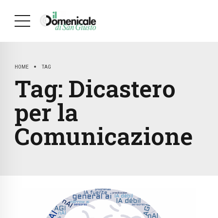
HOME
TAG
Tag:
Dicastero
per la
Comunicazione