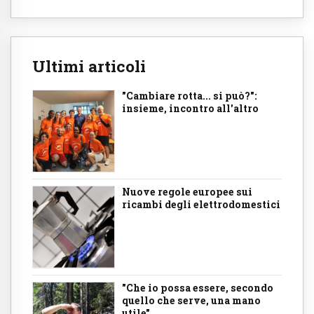
Ultimi articoli
"Cambiare rotta... si può?":
insieme, incontro all'altro
Nuove regole europee sui
ricambi degli elettrodomestici
"Che io possa essere, secondo
quello che serve, una mano
utile"